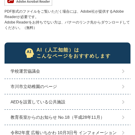
PDF形式のファイルをご覧いただく場合には、Adobe社が提供するAdobe
Readerが必要です。
Adobe Readerをお持ちでない方は、バナーのリンク先からダウンロードして
ください。（無料）
AI（人工知能）は
こんなページをおすすめします
学校運営協議会
市川市立幼稚園のページ
AEDを設置している公共施設
教育長室からのお知らせ No.18（平成28年11月）
令和2年度 広報いちかわ 10月3日号 インフォメーション