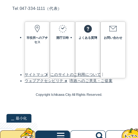
Tel:047-334-1111（代表）
市役所へのアク
開庁日時
よくある質問
お問い合わせ
セス
サイトマップ
このサイトのご利用について
ウェブアクセシビリティ
市政へのご意見・ご提案
Copyright Ichikawa City All Rights Reserved.
最小化
検索
クリア
次