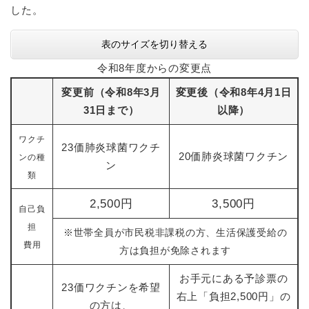
した。
表のサイズを切り替える
令和8年度からの変更点
変更前（令和8年3月
変更後（令和8年4月1日
31日まで）
以降）
ワクチ
23価肺炎球菌ワクチ
20価肺炎球菌ワクチン
ンの種
ン
類
2,500円
3,500円
自己負
担
※世帯全員が市民税非課税の方、生活保護受給の
費用
方は負担が免除されます
お手元にある予診票の
23価ワクチンを希望
右上「負担2,500円」の
の方は、