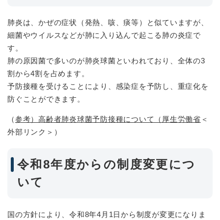
肺炎は、かぜの症状（発熱、咳、痰等）と似ていますが、
細菌やウイルスなどが肺に入り込んで起こる肺の炎症で
す。
肺の原因菌で多いのが肺炎球菌といわれており、全体の3
割から4割を占めます。
予防接種を受けることにより、感染症を予防し、重症化を
防ぐことができます。
（
参考）高齢者肺炎球菌予防接種について（厚生労働省
＜
外部リンク＞
）
令和8年度からの制度変更につ
いて
国の方針により、令和8年4月1日から制度が変更になりま