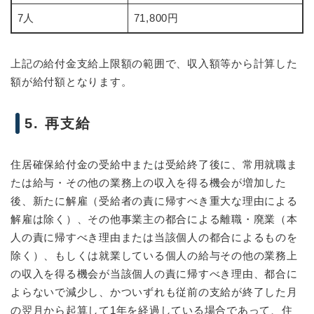
7人
71,800円
上記の給付金支給上限額の範囲で、収入額等から計算した
額が給付額となります。
5. 再支給
住居確保給付金の受給中または受給終了後に、常用就職ま
たは給与・その他の業務上の収入を得る機会が増加した
後、新たに解雇（受給者の責に帰すべき重大な理由による
解雇は除く）、その他事業主の都合による離職・廃業（本
人の責に帰すべき理由または当該個人の都合によるものを
除く）、もしくは就業している個人の給与その他の業務上
の収入を得る機会が当該個人の責に帰すべき理由、都合に
よらないで減少し、かついずれも従前の支給が終了した月
の翌月から起算して1年を経過している場合であって、住