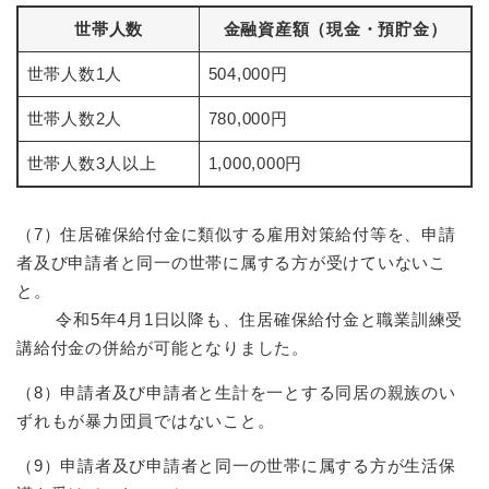
世帯人数
金融資産額（現金・預貯金）
世帯人数1人
504,000円
世帯人数2人
780,000円
世帯人数3人以上
1,000,000円
（7）住居確保給付金に類似する雇用対策給付等を、申請
者及び申請者と同一の世帯に属する方が受けていないこ
と。
令和5年4月1日以降も、住居確保給付金と職業訓練受
講給付金の併給が可能となりました。
（8）申請者及び申請者と生計を一とする同居の親族のい
ずれもが暴力団員ではないこと。
（9）申請者及び申請者と同一の世帯に属する方が生活保