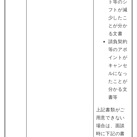
ト等のシ
フトが減
少したこ
とが分か
る文書
請負契約
等のアポ
イントが
キャンセ
ルになっ
たことが
分かる文
書等
上記書類がご
用意できない
場合は、面談
時に下記の書