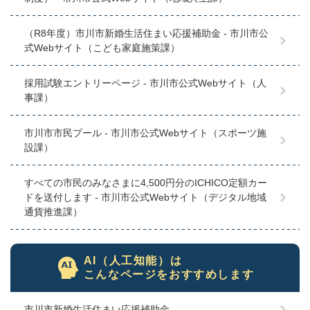
（R8年度）市川市新婚生活住まい応援補助金 - 市川市公
式Webサイト（こども家庭施策課）
採用試験エントリーページ - 市川市公式Webサイト（人
事課）
市川市市民プール - 市川市公式Webサイト（スポーツ施
設課）
すべての市民のみなさまに4,500円分のICHICO定額カー
ドを送付します - 市川市公式Webサイト（デジタル地域
通貨推進課）
AI（人工知能）は
こんなページをおすすめします
市川市新婚生活住まい応援補助金