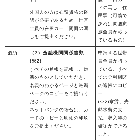
ドの写し、住
外国人の方は在留資格の確
民票（可能で
認が必要であるため、世帯
あれば同居家
全員の在留カード両面の写
族全員が載っ
しをご提出ください。
ているもの）
必須
（7）金融機関関係書類
申請する世帯
(※2)
員全員が持っ
すべての通帳を記帳し、最
ている、すべ
新のものとしていただき、
ての金融機関
名義のわかるページと最新
の通帳のコピ
ページのコピーをご提出く
ー
ださい。
(※2)家賃、光
ネットバンクの場合は、カ
熱水費の支
ードのコピーと明細の印刷
払、収入等の
をご提出ください。
確認ができる
こと。