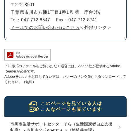
〒272-8501
千葉県市川市八幡1丁目1番1号 第一庁舎3階
Tel：047-712-8547
Fax：047-712-8741
メールでのお問い合わせはこちら
＜外部リンク＞
PDF形式のファイルをご覧いただく場合には、Adobe社が提供するAdobe
Readerが必要です。
Adobe Readerをお持ちでない方は、バナーのリンク先からダウンロードして
ください。（無料）
このページを見ている人は
こんなページも見ています
市川市生活サポートセンターそら（生活困窮者自立支援
制度） - 市川市公式Webサイト（地域共生課）