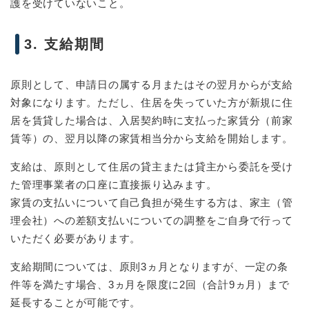
護を受けていないこと。
3. 支給期間
原則として、申請日の属する月またはその翌月からが支給
対象になります。ただし、住居を失っていた方が新規に住
居を賃貸した場合は、入居契約時に支払った家賃分（前家
賃等）の、翌月以降の家賃相当分から支給を開始します。
支給は、原則として住居の貸主または貸主から委託を受け
た管理事業者の口座に直接振り込みます。
家賃の支払いについて自己負担が発生する方は、家主（管
理会社）への差額支払いについての調整をご自身で行って
いただく必要があります。
支給期間については、原則3ヵ月となりますが、一定の条
件等を満たす場合、3ヵ月を限度に2回（合計9ヵ月）まで
延長することが可能です。