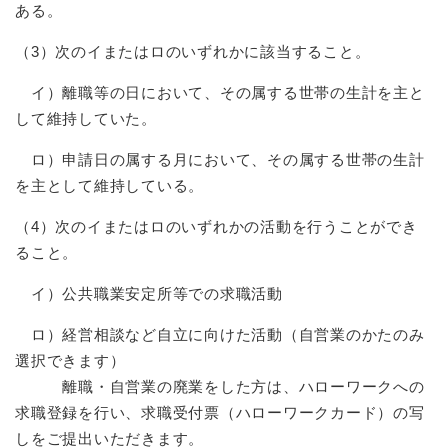
ある。
（3）次のイまたはロのいずれかに該当すること。
イ）離職等の日において、その属する世帯の生計を主と
して維持していた。
ロ）申請日の属する月において、その属する世帯の生計
を主として維持している。
（4）次のイまたはロのいずれかの活動を行うことができ
ること。
イ）公共職業安定所等での求職活動
ロ）経営相談など自立に向けた活動（自営業のかたのみ
選択できます）
離職・自営業の廃業をした方は、ハローワークへの
求職登録を行い、求職受付票（ハローワークカード）の写
しをご提出いただきます。