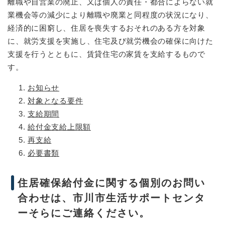
離職や自営業の廃止、又は個人の責任・都合によらない就
業機会等の減少により離職や廃業と同程度の状況になり、
経済的に困窮し、住居を喪失するおそれのある方を対象
に、就労支援を実施し、住宅及び就労機会の確保に向けた
支援を行うとともに、賃貸住宅の家賃を支給するもので
す。
お知らせ
対象となる要件
支給期間
給付金支給上限額
再支給
必要書類
住居確保給付金に関する個別のお問い
合わせは、市川市生活サポートセンタ
ーそらにご連絡ください。