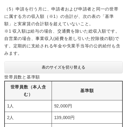
（5）申請を行う月に、申請者および申請者と同一の世帯
に属する方の収入額（※1）の合計が、次の表の「基準
額」と実家賃の合計額を超えていないこと。
※1 収入額は給与の場合、交通費を除いた総収入額です。
自営業の場合、事業収入(経費を差し引いた控除後の額)で
す。定期的に支給される年金や失業手当等の公的給付も含
みます。
表のサイズを切り替える
世帯員数と基準額
世帯員数（本人含
基準額
む）
1人
92,000円
2人
139,000円