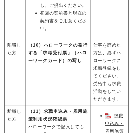
し、ご提出ください。
初回の契約書と現在の
契約書をご用意くださ
い。
離職し
（10）ハローワークの発行
仕事を辞めた
た方
する「求職受付票」（ハロ
方は、必ずハ
ーワークカード）の写し
ローワークに
求職登録をし
てください。
受給中も求職
活動をしてい
ただきます。
離職し
（11）求職申込み・雇用施
求職
た方
策利用状況確認票
申込み・
ハローワークで記入しても
雇用施策