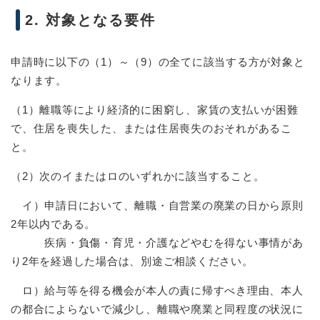
2. 対象となる要件
申請時に以下の（1）～（9）の全てに該当する方が対象と
なります。
（1）離職等により経済的に困窮し、家賃の支払いが困難
で、住居を喪失した、または住居喪失のおそれがあるこ
と。
（2）次のイまたはロのいずれかに該当すること。
イ）申請日において、離職・自営業の廃業の日から原則
2年以内である。
疾病・負傷・育児・介護などやむを得ない事情があ
り2年を経過した場合は、別途ご相談ください。
ロ）給与等を得る機会が本人の責に帰すべき理由、本人
の都合によらないで減少し、離職や廃業と同程度の状況に