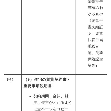
証書等手
当額のわ
かるもの
（児童手
当支給証
明、児童
扶養手当
受給者
証、失業
保険認定
証等）
必須
（9）住宅の賃貸契約書・
重要事項説明書
契約期間、金額、貸
主、借主がわかるよう
に全ページをコピー