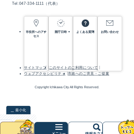
Tel:047-334-1111（代表）
市役所へのアク
開庁日時
よくある質問
お問い合わせ
セス
サイトマップ
このサイトのご利用について
ウェブアクセシビリティ
市政へのご意見・ご提案
Copyright Ichikawa City All Rights Reserved.
最小化
検索
クリア
次
へ