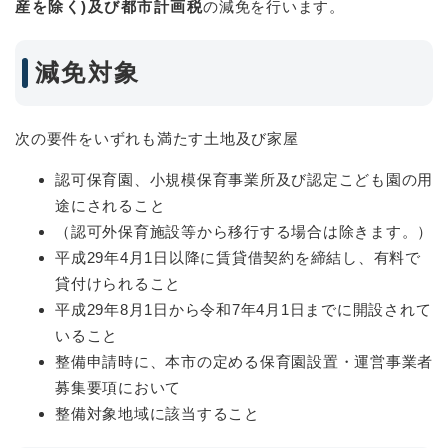
産を除く)及び都市計画税
の減免を行います。
減免対象
次の要件をいずれも満たす土地及び家屋
認可保育園、小規模保育事業所及び認定こども園の用
途にされること
（認可外保育施設等から移行する場合は除きます。）
平成29年4月1日以降に賃貸借契約を締結し、有料で
貸付けられること
平成29年8月1日から令和7年4月1日までに開設されて
いること
整備申請時に、本市の定める保育園設置・運営事業者
募集要項において
整備対象地域に該当すること