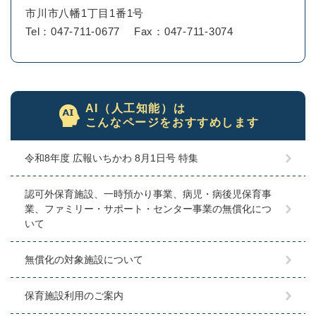
市川市八幡1丁目1番1号
Tel：047-711-0677
Fax：047-711-3074
AI（人工知能）は
こんなページをおすすめします
令和8年度 広報いちかわ 8月1日号 特集
認可外保育施設、一時預かり事業、病児・病後児保育事
業、ファミリー・サポート・センター事業の無償化につ
いて
無償化の対象施設について
保育施設利用のご案内