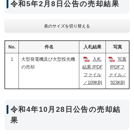
令和5年2月8日公告の売却結果
表のサイズを切り替える
No.
件名
入札結果
写真
1
大型発電機及び大型投光機
入札
写真
の売却
結果 [PDF
[PDFフ
ファイル
ァイル／
／109KB]
923KB]
令和4年10月28日公告の売却結
果