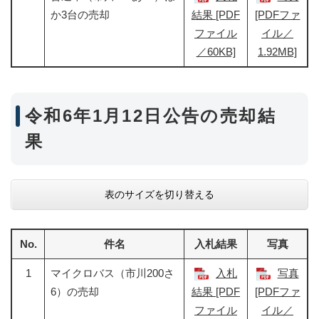
か3台の売却
結果​ [PDF
[PDFファ
ファイル
イル／
／60KB]
1.92MB]
令和6年1月12日公告の売却結
果
表のサイズを切り替える
No.
件名
入札結果
写真
1
マイクロバス（市川200さ
入札
写真
6）の売却
結果 [PDF
[PDFファ
ファイル
イル／