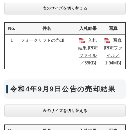
表のサイズを切り替える
No.
件名
入札結果
写真
1
フォークリフトの売却
入札
写真
結果 [PDF
[PDFファ
ファイル
イル／
／59KB]
1.94MB]
令和4年9月9日公告の売却結果
表のサイズを切り替える