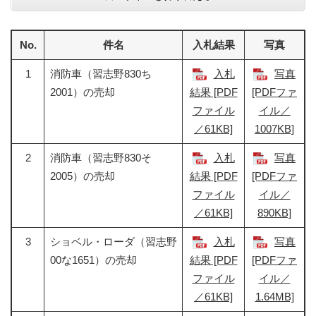
No.
件名
入札結果
写真
1
消防車（習志野830ち
入札
写真
2001）の売却
結果 [PDF
[PDFファ
ファイル
イル／
／61KB]
1007KB]
2
消防車（習志野830そ
入札
写真
2005）の売却
結果 [PDF
[PDFファ
ファイル
イル／
／61KB]
890KB]
3
ショベル・ローダ（習志野
入札
写真
00な1651）の売却
結果 [PDF
[PDFファ
ファイル
イル／
／61KB]
1.64MB]