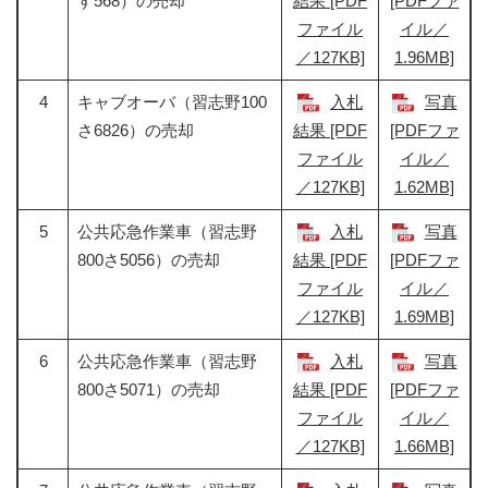
す568）の売却
結果 [PDF
[PDFファ
ファイル
イル／
／127KB]
1.96MB]
4
キャブオーバ（習志野100
入札
写真
さ6826）の売却
結果 [PDF
[PDFファ
ファイル
イル／
／127KB]
1.62MB]
5
公共応急作業車（習志野
入札
写真
800さ5056）の売却
結果 [PDF
[PDFファ
ファイル
イル／
／127KB]
1.69MB]
6
公共応急作業車（習志野
入札
写真
800さ5071）の売却
結果 [PDF
[PDFファ
ファイル
イル／
／127KB]
1.66MB]