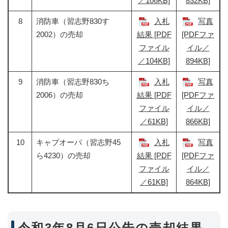
／106KB]
832KB]
8
消防車（習志野830す
入札
写真
2002）の売却
結果 [PDF
[PDFファ
ファイル
イル／
／104KB]
894KB]
9
消防車（習志野830ち
入札
写真
2006）の売却
結果 [PDF
[PDFファ
ファイル
イル／
／61KB]
866KB]
10
キャブオーバ（習志野45
入札
写真
ら4230）の売却
結果 [PDF
[PDFファ
ファイル
イル／
／61KB]
864KB]
令和3年8月6日公告の売却結果