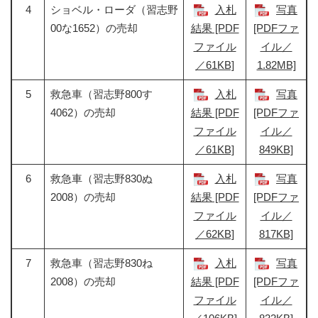
4
ショベル・ローダ（習志野
入札
写真
00な1652）の売却
結果 [PDF
[PDFファ
ファイル
イル／
／61KB]
1.82MB]
5
救急車（習志野800す
入札
写真
4062）の売却
結果 [PDF
[PDFファ
ファイル
イル／
／61KB]
849KB]
6
救急車（習志野830ぬ
入札
写真
2008）の売却
結果 [PDF
[PDFファ
ファイル
イル／
／62KB]
817KB]
7
救急車（習志野830ね
入札
写真
2008）の売却
結果 [PDF
[PDFファ
ファイル
イル／