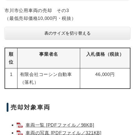
市川市公用車両の売却 その3
（最低売却価格10,000円・税抜）
表のサイズを切り替える
順
事業者名
入札価格（税抜）
位
1
有限会社コーシン自動車
46,000円
（落札）
売却対象車両
車両一覧 [PDFファイル／98KB]
車両の写真 [PDFファイル／321KB]