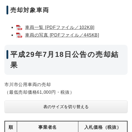
売却対象車両
車両一覧 [PDFファイル／102KB]
車両の写真 [PDFファイル／445KB]
平成29年7月18日公告の売却結
果
市川市公用車両の売却
（最低売却価格61,000円・税抜）
表のサイズを切り替える
順
事業者名
入札価格（税抜）