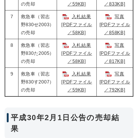
の売却
／59KB]
／833KB]
7
救急車（習志
入札結果
写真
野830せ2003）
[PDFファイル
[PDFファイル
の売却
／58KB]
／858KB]
8
救急車（習志
入札結果
写真
野830た2005）
[PDFファイル
[PDFファイル
の売却
／58KB]
／817KB]
9
救急車（習志
入札結果
写真
野830す2007）
[PDFファイル
[PDFファイル
の売却
／59KB]
／792KB]
平成30年2月1日公告の売却結
果