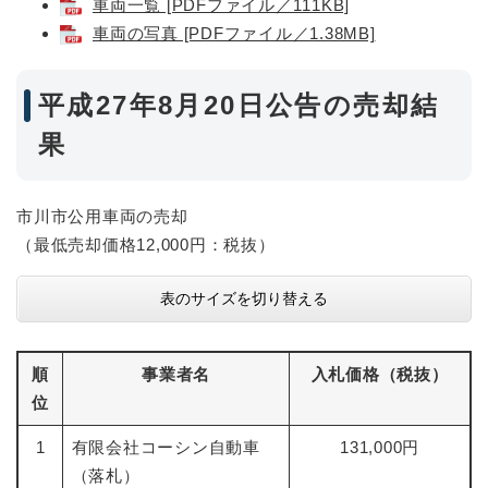
車両一覧 [PDFファイル／111KB]
車両の写真 [PDFファイル／1.38MB]
平成27年8月20日公告の売却結
果
市川市公用車両の売却
（最低売却価格12,000円：税抜）
表のサイズを切り替える
順
事業者名
入札価格（税抜）
位
1
有限会社コーシン自動車
131,000円
（落札）