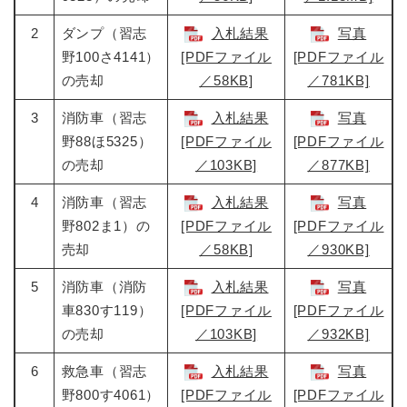
2
ダンプ（習志
入札結果
写真
野100さ4141）
[PDFファイル
[PDFファイル
の売却
／58KB]
／781KB]
3
消防車（習志
入札結果
写真
野88ほ5325）
[PDFファイル
[PDFファイル
の売却
／103KB]
／877KB]
4
消防車（習志
入札結果
写真
野802ま1）の
[PDFファイル
[PDFファイル
売却
／58KB]
／930KB]
5
消防車（消防
入札結果
写真
車830す119）
[PDFファイル
[PDFファイル
の売却
／103KB]
／932KB]
6
救急車（習志
入札結果
写真
野800す4061）
[PDFファイル
[PDFファイル