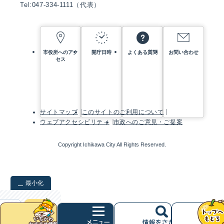
Tel:047-334-1111（代表）
市役所へのアク
開庁日時
よくある質問
お問い合わせ
セス
サイトマップ
このサイトのご利用について
ウェブアクセシビリティ
市政へのご意見・ご提案
Copyright Ichikawa City All Rights Reserved.
最小化
検索
クリア
次
へ