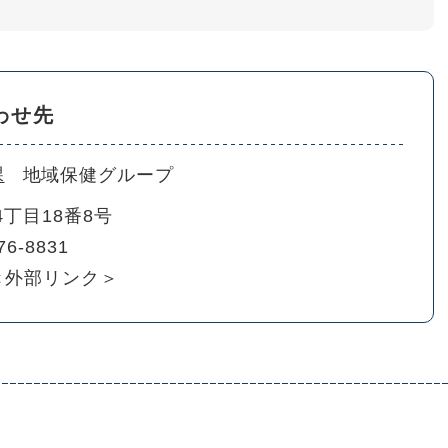
わせ先
課
地域保健グループ
丁目18番8号
76-8831
＜外部リンク＞