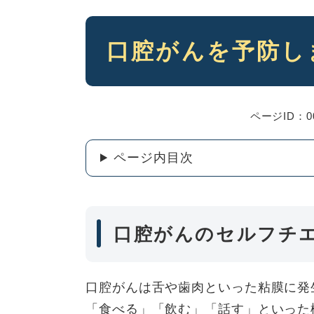
本
口腔がんを予防し
文
ページID：00
ページ内目次
口腔がんのセルフチ
口腔がんは舌や歯肉といった粘膜に発
「食べる」「飲む」「話す」といった