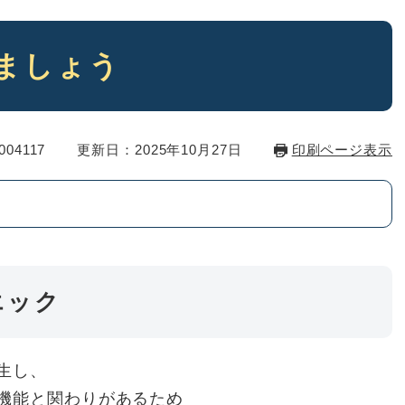
ましょう
04117
更新日：2025年10月27日
印刷ページ表示
エック
生し、
機能と関わりがあるため