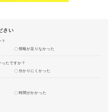
ださい
か？
情報が足りなかった
かったですか？
分かりにくかった
時間がかかった