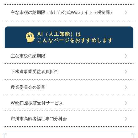
主な市税の納期限 - 市川市公式Webサイト（税制課）
AI（人工知能）は
こんなページをおすすめします
主な市税の納期限
下水道事業受益者負担金
農業委員会の沿革
Web口座振替受付サービス
市川市高齢者福祉専門分科会