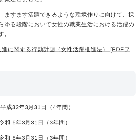
、ますます活躍できるような環境作りに向けて、採
らゆる段階において女性の職業生活における活躍の
す。
進に関する行動計画（女性活躍推進法） [PDFフ
平成32年3月31日（4年間）
和 5年3月31日（3年間）
和 8年3月31日（3年間）