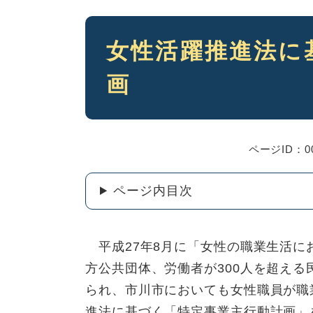
本
女性活躍推進法に
文
画
ページID：00
ページ内目次
平成27年8月に「女性の職業生活に
方公共団体、労働者が300人を超え
られ、市川市においても女性職員が職
進法に基づく「特定事業主行動計画」