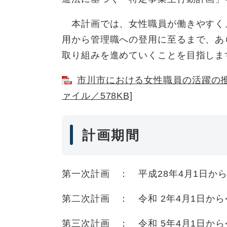
本計画では、女性職員が働きやすく
用から管理職への登用に至るまで、あ
取り組みを進めていくことを目指しま
市川市における女性職員の活躍の推
ァイル／578KB]
計画期間
第一次計画 ： 平成28年4月1日から
第二次計画 ： 令和 2年4月1日から令
第三次計画 ： 令和 5年4月1日から令