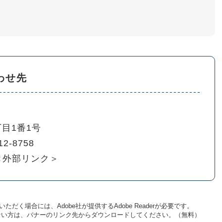
わせ先
目1番1号
12-8758
＜外部リンク＞
ただく場合には、Adobe社が提供するAdobe Readerが必要です。
お持ちでない方は、バナーのリンク先からダウンロードしてください。（無料）