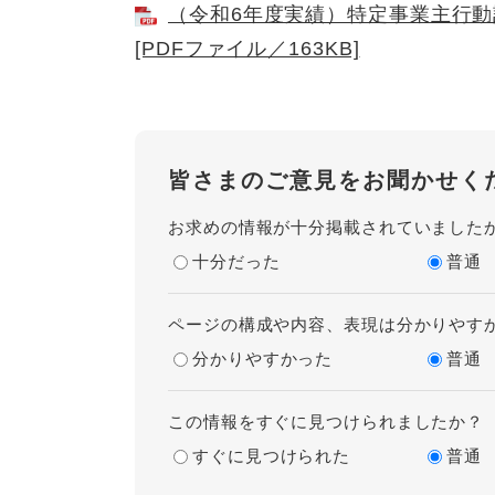
（令和6年度実績）特定事業主行
[PDFファイル／163KB]
皆さまのご意見をお聞かせく
お求めの情報が十分掲載されていました
十分だった
普通
ページの構成や内容、表現は分かりやす
分かりやすかった
普通
この情報をすぐに見つけられましたか？
すぐに見つけられた
普通