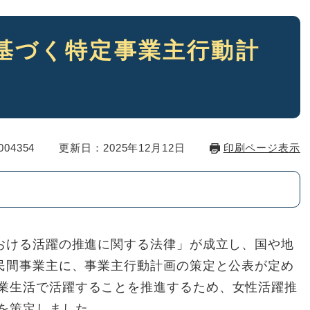
基づく特定事業主行動計
04354
更新日：2025年12月12日
印刷ページ表示
おける活躍の推進に関する法律」が成立し、国や地
る民間事業主に、事業主行動計画の策定と公表が定め
業生活で活躍することを推進するため、女性活躍推
を策定しました。