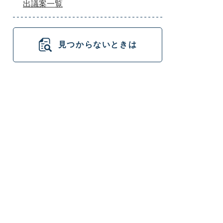
出議案一覧
見つからないときは