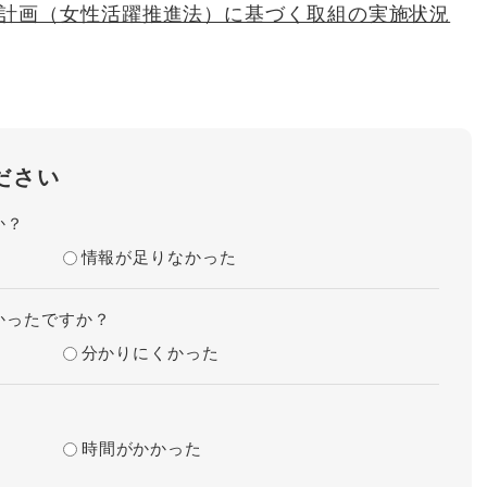
動計画（女性活躍推進法）に基づく取組の実施状況
ださい
か？
情報が足りなかった
かったですか？
分かりにくかった
時間がかかった