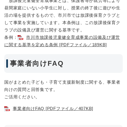
放課後児童健全育成事業とは、保護者等が就労等により
昼間家庭にいない小学生に対し、授業の終了後に遊びや生
活の場を提供するもので、市川市では放課後保育クラブと
して事業を実施しています。本条例は、この放課後保育ク
ラブの設備及び運営に関する基準です。
条例：
市川市放課後児童健全育成事業の設備及び運営
に関する基準を定める条例 [PDFファイル／189KB]
事業者向けFAQ
国がまとめた子ども・子育て支援新制度に関する、事業者
向けの質問と回答集です。
ご活用ください。
事業者向けFAQ [PDFファイル／407KB]