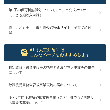
第1子の保育料無償化について - 市川市公式Webサイト
（こども施設入園課）
市川こども手当 - 市川市公式Webサイト（子育て給付
課）
AI（人工知能）は
こんなページをおすすめします
特定教育・保育施設等の指導監査及び重大事故等の報告
について
放課後児童健全育成事業実施の届出について
令和8年度 乳児等通園支援事業（こども誰でも通園制度）
の事業者募集について