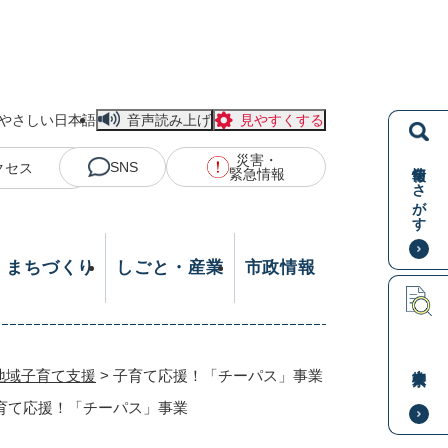
やさしい日本語
音声読み上げ
見やすくする
災害・
情報をさがす
SNS
クセス
緊急情報
・まちづくり
しごと・産業
市政情報
本文検索
地域子育て支援
>
子育て応援！「チーパス」事業
育て応援！「チーパス」事業