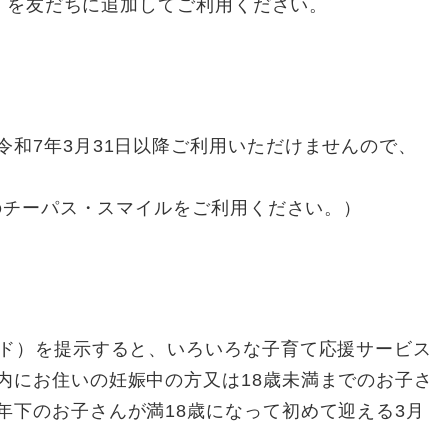
ント」を友だちに追加してご利用ください。
令和7年3月31日以降ご利用いただけませんので、
版のチーパス・スマイルをご利用ください。）
ード）を提示すると、いろいろな子育て応援サービス
内にお住いの妊娠中の方又は18歳未満までのお子さ
年下のお子さんが満18歳になって初めて迎える3月