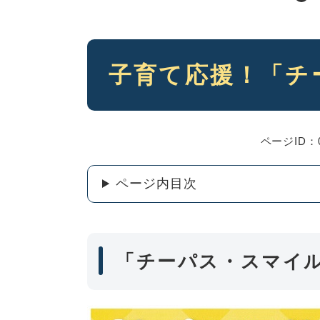
本
子育て応援！「チ
文
ページID：0
ページ内目次
「チーパス・スマイル