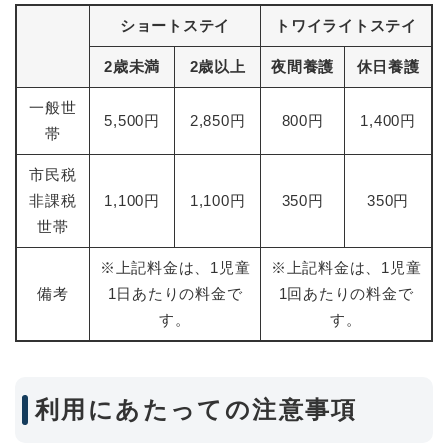
ショートステイ
トワイライトステイ
2歳未満
2歳以上
夜間養護
休日養護
一般世
5,500円
2,850円
800円
1,400円
帯
市民税
非課税
1,100円
1,100円
350円
350円
世帯
※上記料金は、1児童
※上記料金は、1児童
備考
1日あたりの料金で
1回あたりの料金で
す。
す。
利用にあたっての注意事項