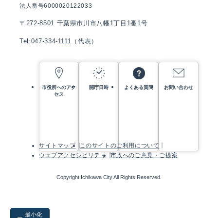
法人番号6000020122033
〒272-8501 千葉県市川市八幡1丁目1番1号
Tel:047-334-1111（代表）
市役所へのアク
開庁日時
よくある質問
お問い合わせ
セス
サイトマップ
このサイトのご利用について
ウェブアクセシビリティ
市政へのご意見・ご提案
Copyright Ichikawa City All Rights Reserved.
最小化