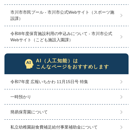
市川市市民プール - 市川市公式Webサイト（スポーツ施
設課）
令和8年度保育施設利用の申込みについて - 市川市公式
Webサイト（こども施設入園課）
AI（人工知能）は
こんなページをおすすめします
令和7年度 広報いちかわ 11月15日号 特集
一時預かり
簡易保育園について
私立幼稚園副食費補足給付事業補助金について