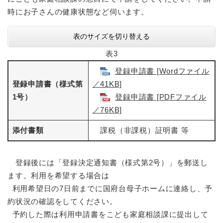
時にお子さんの健康状態など伺います。
表のサイズを切り替える
表3
登録申請書 [Wordファイル
登録申請書（様式第
／41KB]
1号）
登録申請書 [PDFファイル
／76KB]
添付書類
課税（非課税）証明書 等
登録後には「登録決定通知書（様式第2号）」を郵送し
ます。利用を希望する場合は
利用希望日の7日前までに国府台母子ホームに連絡し、予
約状況の確認をしてください。
予約した際は利用申請書をこども家庭相談課に提出して