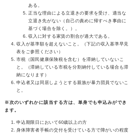
ある。
正当な理由による立退きの要求を受け、適当な
立退き先がない（自己の責めに帰すべき事由に
基づく場合を除く。）。
収入に対する家賃の割合が過大である。
収入が基準額を超えないこと。（下記の収入基準早見
表をご参照ください）
市税（国民健康保険税を含む）を滞納していないこ
と。（滞納している市税を分割納付している場合も滞
納になります）
申込者又は同居しようとする親族が暴力団員でないこ
と。
※次のいずれかに該当する方は、単身でも申込みができ
ます。
申込期限日において60歳以上の方
身体障害者手帳の交付を受けている方で障がいの程度