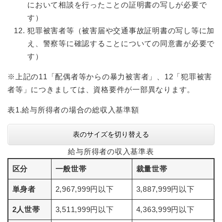
において相談を行ったことの証明書の写しが必要で
す）
犯罪被害者等（被害届や交通事故証明書の写し等に加
え、警察等に確認することについての同意書が必要で
す）
※上記の11「配偶者等からの暴力被害者」、12「犯罪被害
者等」につきましては、資格要件が一部異なります。
表1.給与所得者の場合の総収入基準額
表のサイズを切り替える
給与所得者の収入基準表
区分
一般世帯
裁量世帯
単身者
2,967,999円以下
3,887,999円以下
2人世帯
3,511,999円以下
4,363,999円以下