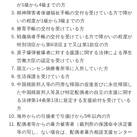
が1級から4級までの方
精神障害者保健福祉手帳の交付を受けている方で障が
いの程度が1級から3級までの方
療育手帳の交付を受けている方
戦傷病者手帳の交付を受けている方で障がいの程度が
特別項症から第6項症まで又は第1款症の方
原子爆弾被爆者に対する援護に関する法律による厚生
労働大臣の認定を受けている方
国立ハンセン病療養所等に入所していた方
生活保護を受けている方
中国残留邦人等の円滑な帰国の促進並びに永住帰国し
た中国残留邦人等及び特定配偶者の自立の支援に関す
る法律第14条第1項に規定する支援給付を受けている
方
海外からの引揚者で引揚げから5年以内の方
配偶者等からの暴力被害者（裁判所の保護命令決定書
等の写し。ない場合は、配偶者暴力相談支援センター