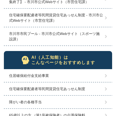
集終了】 - 市川市公式Webサイト（市営住宅課）
住宅確保要配慮者等民間賃貸住宅あっせん制度 - 市川市公
式Webサイト（市営住宅課）
市川市市民プール - 市川市公式Webサイト（スポーツ施
設課）
AI（人工知能）は
こんなページをおすすめします
住居確保給付金支給事業
住宅確保要配慮者等民間賃貸住宅あっせん制度
障がい者の各種手当
65歳以上の方 （第1号被保険者）の介護保険料