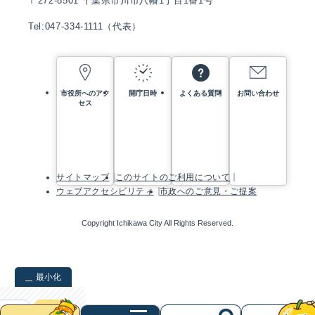
〒272-8501 千葉県市川市八幡1丁目1番1号
Tel:047-334-1111（代表）
市役所へのアク
開庁日時
よくある質問
お問い合わせ
セス
サイトマップ
このサイトのご利用について
ウェブアクセシビリティ
市政へのご意見・ご提案
Copyright Ichikawa City All Rights Reserved.
最小化
検索
クリア