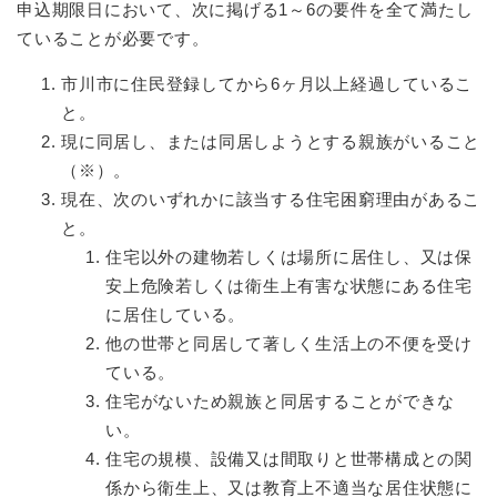
申込期限日において、次に掲げる1～6の要件を全て満たし
ていることが必要です。
市川市に住民登録してから6ヶ月以上経過しているこ
と。
現に同居し、または同居しようとする親族がいること
（※）。
現在、次のいずれかに該当する住宅困窮理由があるこ
と。
住宅以外の建物若しくは場所に居住し、又は保
安上危険若しくは衛生上有害な状態にある住宅
に居住している。
他の世帯と同居して著しく生活上の不便を受け
ている。
住宅がないため親族と同居することができな
い。
住宅の規模、設備又は間取りと世帯構成との関
係から衛生上、又は教育上不適当な居住状態に