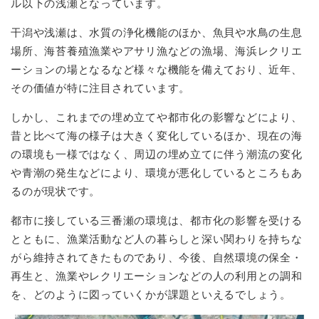
ル以下の浅瀬となっています。
干潟や浅瀬は、水質の浄化機能のほか、魚貝や水鳥の生息
場所、海苔養殖漁業やアサリ漁などの漁場、海浜レクリエ
ーションの場となるなど様々な機能を備えており、近年、
その価値が特に注目されています。
しかし、これまでの埋め立てや都市化の影響などにより、
昔と比べて海の様子は大きく変化しているほか、現在の海
の環境も一様ではなく、周辺の埋め立てに伴う潮流の変化
や青潮の発生などにより、環境が悪化しているところもあ
るのが現状です。
都市に接している三番瀬の環境は、都市化の影響を受ける
とともに、漁業活動など人の暮らしと深い関わりを持ちな
がら維持されてきたものであり、今後、自然環境の保全・
再生と、漁業やレクリエーションなどの人の利用との調和
を、どのように図っていくかが課題といえるでしょう。