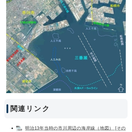
関連リンク
明治13年当時の市川周辺の海岸線（地図） [その