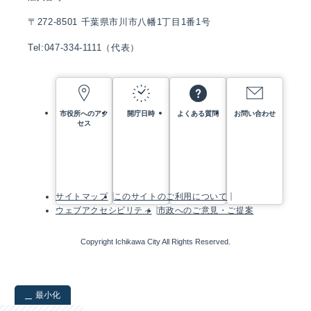
〒272-8501 千葉県市川市八幡1丁目1番1号
Tel:047-334-1111（代表）
市役所へのアク
開庁日時
よくある質問
お問い合わせ
セス
サイトマップ
このサイトのご利用について
ウェブアクセシビリティ
市政へのご意見・ご提案
Copyright Ichikawa City All Rights Reserved.
最小化