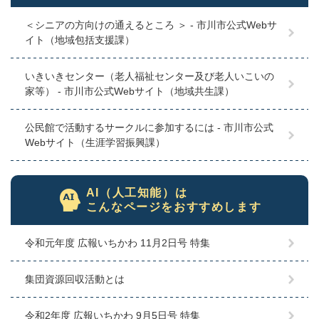
＜シニアの方向けの通えるところ ＞ - 市川市公式Webサ
イト（地域包括支援課）
いきいきセンター（老人福祉センター及び老人いこいの
家等） - 市川市公式Webサイト（地域共生課）
公民館で活動するサークルに参加するには - 市川市公式
Webサイト（生涯学習振興課）
AI（人工知能）は
こんなページをおすすめします
令和元年度 広報いちかわ 11月2日号 特集
集団資源回収活動とは
令和2年度 広報いちかわ 9月5日号 特集