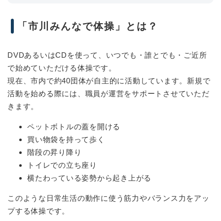
「市川みんなで体操」とは？
DVDあるいはCDを使って、いつでも・誰とでも・ご近所
で始めていただける体操です。
現在、市内で約40団体が自主的に活動しています。新規で
活動を始める際には、職員が運営をサポートさせていただ
きます。
ペットボトルの蓋を開ける
買い物袋を持って歩く
階段の昇り降り
トイレでの立ち座り
横たわっている姿勢から起き上がる
このような日常生活の動作に使う筋力やバランス力をアッ
プする体操です。