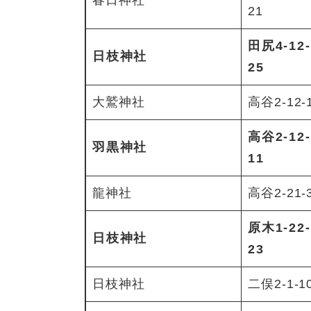
春日神社
21
田尻4-12-
日枝神社
25
大鷲神社
高谷2-12-
高谷2-12-
羽黒神社
11
龍神社
高谷2-21-
原木1-22-
日枝神社
23
日枝神社
二俣2-1-1