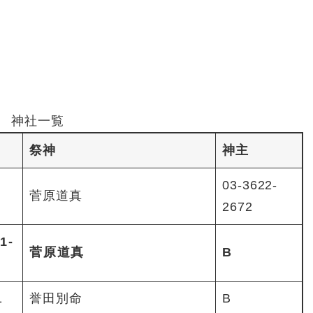
神社一覧
祭神
神主
03-3622-
菅原道真
2672
1-
菅原道真
B
1
誉田別命
B