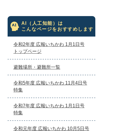
AI（人工知能）は
こんなページをおすすめします
令和2年度 広報いちかわ 1月1日号
トップページ
避難場所・避難所一覧
令和5年度 広報いちかわ 11月4日号
特集
令和7年度 広報いちかわ 1月1日号
特集
令和元年度 広報いちかわ 10月5日号