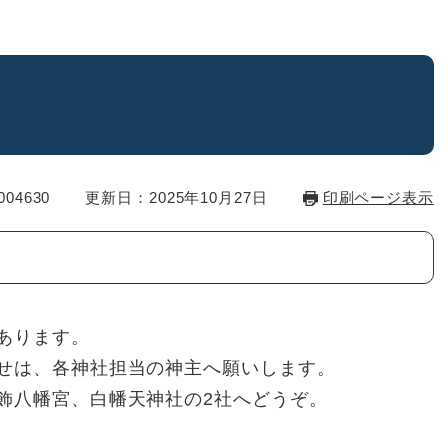
04630
更新日：2025年10月27日
印刷ページ表示
あります。
せは、各神社担当の神主へ願いします。
飾八幡宮、白幡天神社の2社へどうぞ。