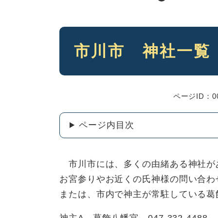
本
市川市 神社一覧
文
ページID：00
ページ内目次
市川市には、多くの由緒ある神社が
お宮参りやお近くの氏神様の問い合わ
または、市内で神主が常駐している葛