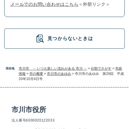
メールでのお問い合わせはこちら
＜外部リンク＞
見つからないときは
市川市 － いつも新しい流れがある 市川 －
>
分類でさがす
>
市政
現在地
情報
>
市の概要
>
市川市のあゆみ
>
市川市のあゆみ 第29回 平成
20年10月4日号
市川市役所
法人番号6000020122033