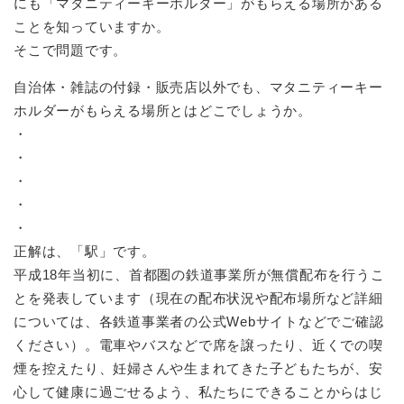
にも「マタニティーキーホルダー」がもらえる場所がある
ことを知っていますか。
そこで問題です。
自治体・雑誌の付録・販売店以外でも、マタニティーキー
ホルダーがもらえる場所とはどこでしょうか。
・
・
・
・
・
正解は、「駅」です。
平成18年当初に、首都圏の鉄道事業所が無償配布を行うこ
とを発表しています（現在の配布状況や配布場所など詳細
については、各鉄道事業者の公式Webサイトなどでご確認
ください）。電車やバスなどで席を譲ったり、近くでの喫
煙を控えたり、妊婦さんや生まれてきた子どもたちが、安
心して健康に過ごせるよう、私たちにできることからはじ