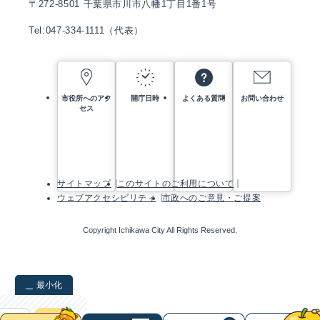
〒272-8501 千葉県市川市八幡1丁目1番1号
Tel:047-334-1111（代表）
市役所へのアク
開庁日時
よくある質問
お問い合わせ
セス
サイトマップ
このサイトのご利用について
ウェブアクセシビリティ
市政へのご意見・ご提案
Copyright Ichikawa City All Rights Reserved.
最小化