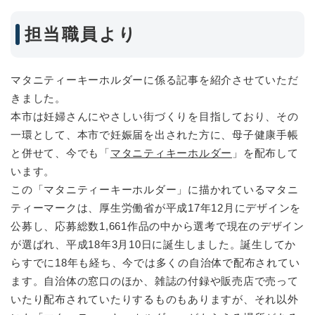
担当職員より
マタニティーキーホルダーに係る記事を紹介させていただ
きました。
本市は妊婦さんにやさしい街づくりを目指しており、その
一環として、本市で妊娠届を出された方に、母子健康手帳
と併せて、今でも「
マタニティキーホルダー
」を配布して
います。
この「マタニティーキーホルダー」に描かれているマタニ
ティーマークは、厚生労働省が平成17年12月にデザインを
公募し、応募総数1,661作品の中から選考で現在のデザイン
が選ばれ、平成18年3月10日に誕生しました。誕生してか
らすでに18年も経ち、今では多くの自治体で配布されてい
ます。自治体の窓口のほか、雑誌の付録や販売店で売って
いたり配布されていたりするものもありますが、それ以外