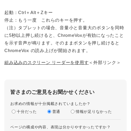
起動：Ctrl＋Alt＋Zキー
停止：もう一度 これらのキーを押す。
（注）タブレットの場合、音量小と音量大のボタンを同時
に5秒以上押し続けると、ChromeVoxが有効になったこと
を示す音声が鳴ります。そのままボタンを押し続けると
ChromeVox の読み上げが開始されます。
組み込みのスクリーン リーダーを使用す
＜外部リンク＞
皆さまのご意見をお聞かせください
お求めの情報が十分掲載されていましたか？
十分だった
普通
情報が足りなかった
ページの構成や内容、表現は分かりやすかったですか？