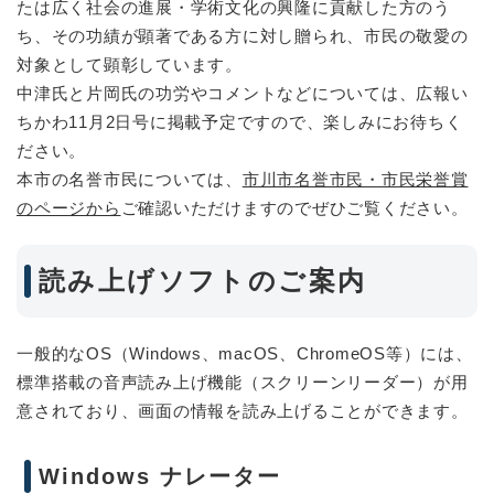
たは広く社会の進展・学術文化の興隆に貢献した方のう
ち、その功績が顕著である方に対し贈られ、市民の敬愛の
対象として顕彰しています。
中津氏と片岡氏の功労やコメントなどについては、広報い
ちかわ11月2日号に掲載予定ですので、楽しみにお待ちく
ださい。
本市の名誉市民については、
市川市名誉市民・市民栄誉賞
のページから
ご確認いただけますのでぜひご覧ください。
読み上げソフトのご案内
一般的なOS（Windows、macOS、ChromeOS等）には、
標準搭載の音声読み上げ機能（スクリーンリーダー）が用
意されており、画面の情報を読み上げることができます。
Windows ナレーター