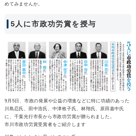
めてみませんか。
5人に市政功労賞を授与
9月5日、市政の発展や公益の増進などに特に功績のあった
川島忍氏、田中浩氏、中津攸子氏、林翔氏、原田嘉中氏
に、千葉光行市長から市政功労賞が贈られました。
市川市政功労賞受賞者をご紹介します