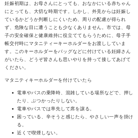
妊娠初期は、お母さんにとっても、おなかにいる赤ちゃん
にとっても、大切な時期です。しかし、外見からは妊娠し
ているかどうか判断しにくいため、周りの配慮が得られ
ず、危険な目に遭うことも少なくありません。市では、母
子の安全確保と健康維持に役立ててもらうために、母子手
帳交付時にマタニティーキーホルダーをお渡ししていま
す。このキーホルダーをバッグなどに付けている妊婦さん
がいたら、どうぞ皆さんも思いやりを持って接してあげて
ください。
マタニティキーホルダーを付けていたら
電車やバスの乗降時、混雑している場所などで、押し
たり、ぶつかったりしない。
電車やバスでは率先して席を譲る。
困っている、辛そうと感じたら、やさしい一声を掛け
る。
近くで喫煙しない。