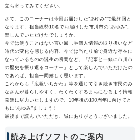
立ち寄ってみてください。
さて、このコーナーは今回お届けした“あゆみ”で最終回と
なります。担当総勢10名でお届けした市川市の“あゆみ”、
楽しんでいただけたでしょうか。
今では使うことはない言い回しや個人情報の取り扱いなど
時代の変化を感じる内容、今では当たり前で身近な存在に
なっているものの誕生の瞬間など、「記事と一緒に市川市
の歴史を振り返るコーナー」として楽しんでいただけたの
であれば、担当一同嬉しく思います。
これからも「広報いちかわ」等を通じて引き続き市民のみ
なさんが暮らしやすく、わくわくするまちになるよう情報
発進に尽力いたしますので、10年後の100周年に向けてと
もに“あゆみ”ましょう！
最後まで読んでいただき、誠にありがとうございました。
読み上げソフトのご案内