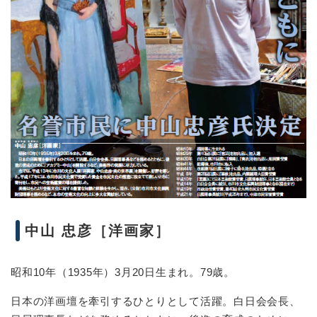
中山 忠彦［洋画家］
昭和10年（1935年）3月20日生まれ。79歳。
日本の洋画壇を牽引するひとりとして活躍。白日会会長、