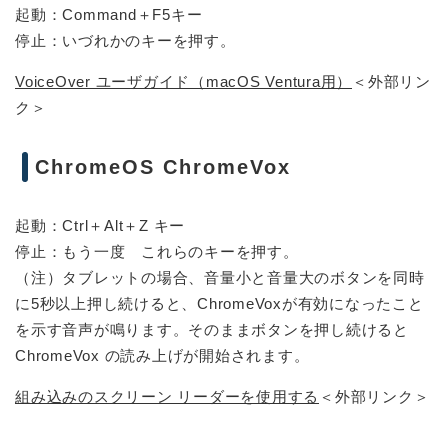
起動：Command＋F5キー
停止：いづれかのキーを押す。
VoiceOver ユーザガイド（macOS Ventura用）
＜外部リン
ク＞
ChromeOS ChromeVox
起動：Ctrl＋Alt＋Z キー
停止：もう一度 これらのキーを押す。
（注）タブレットの場合、音量小と音量大のボタンを同時
に5秒以上押し続けると、ChromeVoxが有効になったこと
を示す音声が鳴ります。そのままボタンを押し続けると
ChromeVox の読み上げが開始されます。
組み込みのスクリーン リーダーを使用する
＜外部リンク＞