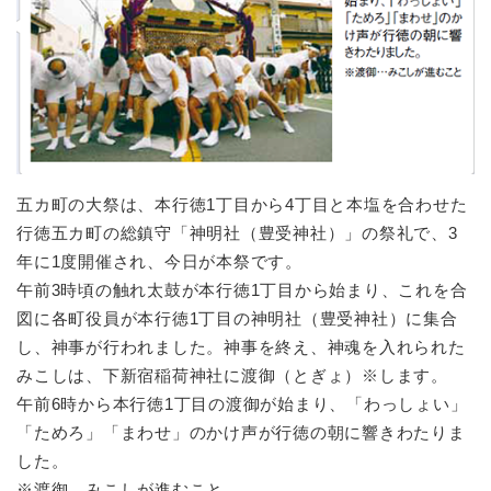
五カ町の大祭は、本行徳1丁目から4丁目と本塩を合わせた
行徳五カ町の総鎮守「神明社（豊受神社）」の祭礼で、3
年に1度開催され、今日が本祭です。
午前3時頃の触れ太鼓が本行徳1丁目から始まり、これを合
図に各町役員が本行徳1丁目の神明社（豊受神社）に集合
し、神事が行われました。神事を終え、神魂を入れられた
みこしは、下新宿稲荷神社に渡御（とぎょ）※します。
午前6時から本行徳1丁目の渡御が始まり、「わっしょい」
「ためろ」「まわせ」のかけ声が行徳の朝に響きわたりま
した。
※渡御…みこしが進むこと