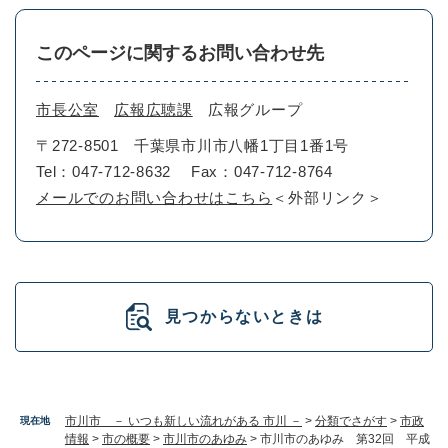
このページに関するお問い合わせ先
市長公室
広報広聴課
広報グループ
〒272-8501
千葉県市川市八幡1丁目1番1号
Tel：047-712-8632
Fax：047-712-8764
メールでのお問い合わせはこちら
＜外部リンク＞
見つからないときは
市川市 － いつも新しい流れがある 市川 －
>
分類でさがす
>
市政
現在地
情報
>
市の概要
>
市川市のあゆみ
>
市川市のあゆみ 第32回 平成