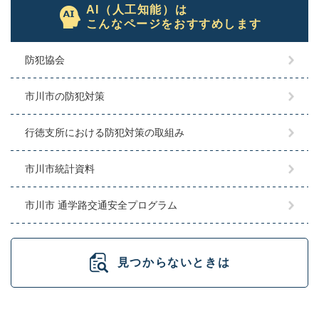
AI（人工知能）は
こんなページをおすすめします
防犯協会
市川市の防犯対策
行徳支所における防犯対策の取組み
市川市統計資料
市川市 通学路交通安全プログラム
見つからないときは