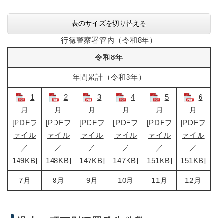
表のサイズを切り替える
行徳警察署管内（令和8年）
令和8年
年間累計（令和8年）
1
2
3
4
5
6
月
月
月
月
月
月
[PDFフ
[PDFフ
[PDFフ
[PDFフ
[PDFフ
[PDFフ
ァイル
ァイル
ァイル
ァイル
ァイル
ァイル
／
／
／
／
／
／
149KB]
148KB]
147KB]
147KB]
151KB]
151KB]
7月
8月
9月
10月
11月
12月