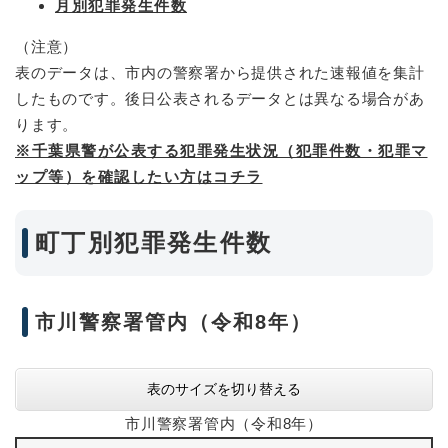
月別犯罪発生件数
（注意）
表のデータは、市内の警察署から提供された速報値を集計
したものです。後日公表されるデータとは異なる場合があ
ります。
※千葉県警が公表する犯罪発生状況（犯罪件数・犯罪マ
ップ等）を確認したい方はコチラ
町丁別犯罪発生件数
市川警察署管内（令和8年）
表のサイズを切り替える
市川警察署管内（令和8年）