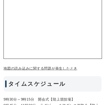
地図の読み込みに関する問題が発生したとき
タイムスケジュール
9時30分～9時15分 開会式【陸上競技場】