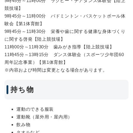
9時45分～11時00分 ラグビー・チアダンス体験会【陸上
競技場】
9時45分～11時00分 バドミントン・バスケットボール体
験会【第1体育館】
9時45分～11時30分 栄養や歯に関する健康な身体づくり
に関する啓発【陸上競技場】
11時00分～11時30分 歯みがき指導【陸上競技場】
11時45分～13時15分 ダンス体験会（スポーツ少年団60
周年記念事業）【第1体育館】
※内容および時間は変更となる場合があります。
持ち物
運動のできる服装
運動靴（屋外用・屋内用）
飲み物
タオルなど