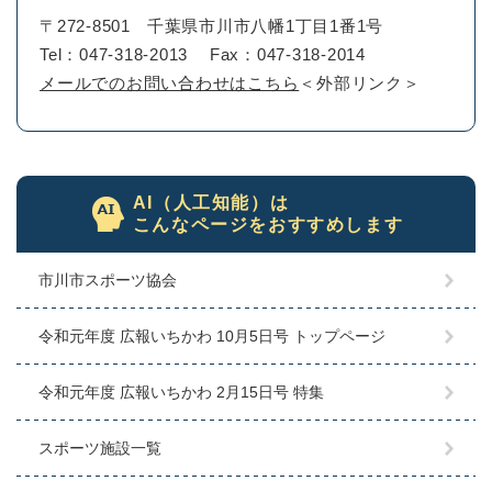
〒272-8501
千葉県市川市八幡1丁目1番1号
Tel：047-318-2013
Fax：047-318-2014
メールでのお問い合わせはこちら
＜外部リンク＞
AI（人工知能）は
こんなページをおすすめします
市川市スポーツ協会
令和元年度 広報いちかわ 10月5日号 トップページ
令和元年度 広報いちかわ 2月15日号 特集
スポーツ施設一覧