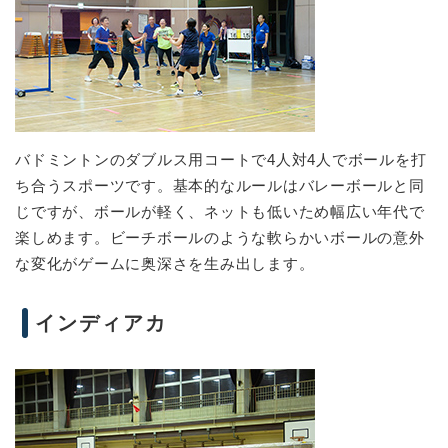
バドミントンのダブルス用コートで4人対4人でボールを打
ち合うスポーツです。基本的なルールはバレーボールと同
じですが、ボールが軽く、ネットも低いため幅広い年代で
楽しめます。ビーチボールのような軟らかいボールの意外
な変化がゲームに奥深さを生み出します。
インディアカ