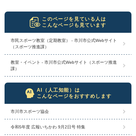
このページを見ている人は
こんなページも見ています
市民スポーツ教室（定期教室） - 市川市公式Webサイト
（スポーツ推進課）
教室・イベント - 市川市公式Webサイト（スポーツ推進
課）
AI（人工知能）は
こんなページをおすすめします
市川市スポーツ協会
令和5年度 広報いちかわ 9月2日号 特集