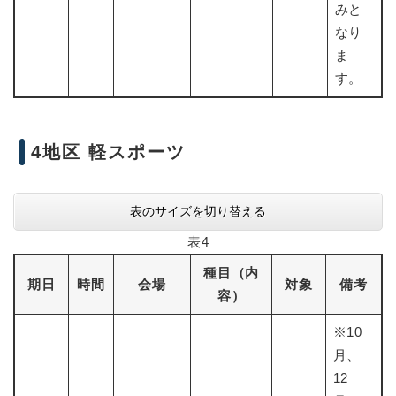
みと
なり
ま
す。
4地区 軽スポーツ
表のサイズを切り替える
表4
種目（内
期日
時間
会場
対象
備考
容）
※10
月、
12