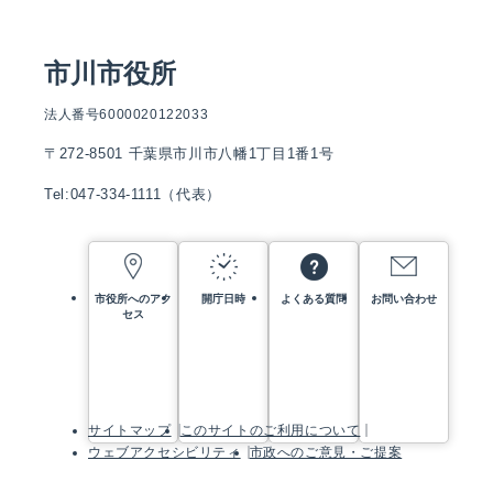
市川市役所
法人番号6000020122033
〒272-8501 千葉県市川市八幡1丁目1番1号
Tel:047-334-1111（代表）
市役所へのアク
開庁日時
よくある質問
お問い合わせ
セス
サイトマップ
このサイトのご利用について
ウェブアクセシビリティ
市政へのご意見・ご提案