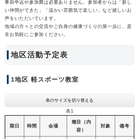
事前申込や参加費は必要ありません。参加者からは「新し
い仲間ができた」「温かい雰囲気で楽しい」など嬉しいお
声をいただいています。
地域の方々との交流やご自身の健康づくりの第一歩に、是
非お気軽にご参加ください。
地区活動予定表
1地区 軽スポーツ教室
表のサイズを切り替える
表1
種目（内
期日
時間
会場
対象
備考
容）