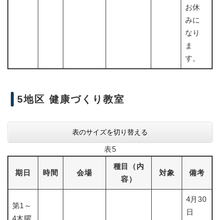
お休
みに
なり
ま
す。
5地区 健康づくり教室
表のサイズを切り替える
表5
種目（内
期日
時間
会場
対象
備考
容）
4月30
第1～
日
4木曜