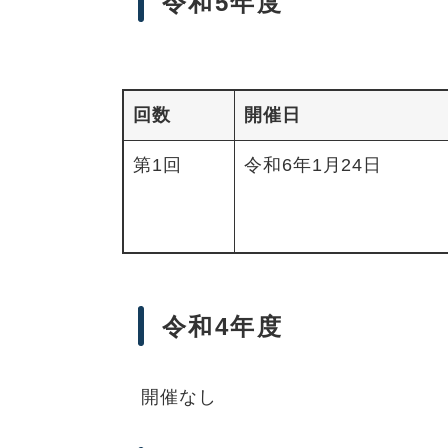
令和5年度
回数
開催日
第1回
令和6年1月24日
令和4年度
開催なし