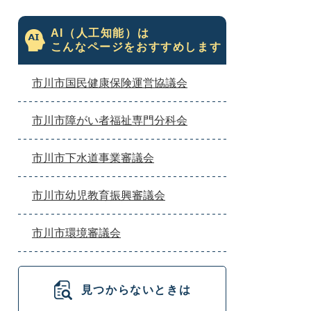
AI（人工知能）は
こんなページをおすすめします
市川市国民健康保険運営協議会
市川市障がい者福祉専門分科会
市川市下水道事業審議会
市川市幼児教育振興審議会
市川市環境審議会
見つからないときは