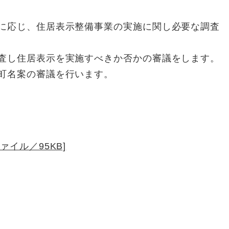
に応じ、住居表示整備事業の実施に関し必要な調査
査し住居表示を実施すべきか否かの審議をします。
町名案の審議を行います。
ァイル／95KB]