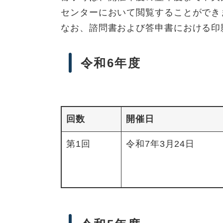
センターにおいて閲覧することができ
なお、諮問書および答申書における印
令和6年度
回数
開催日
第1回
令和7年3月24日