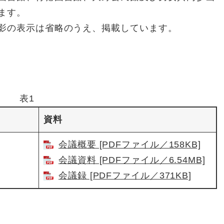
ます。
影の表示は省略のうえ、掲載しています。
表1
資料
会議概要 [PDFファイル／158KB]
会議資料 [PDFファイル／6.54MB]
会議録 [PDFファイル／371KB]