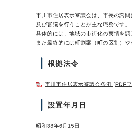
市川市住居表示審議会は、市長の諮問
及び審議を行うことが主な職務です。
具体的には、地域の市街化の実情を調
また最終的には町割案（町の区割）や
根拠法令
市川市住居表示審議会条例 [PDFフ
設置年月日
昭和38年6月15日