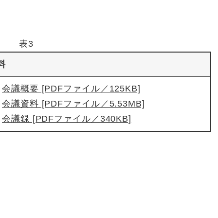
表3
料
会議概要 [PDFファイル／125KB]
会議資料 [PDFファイル／5.53MB]
会議録 [PDFファイル／340KB]