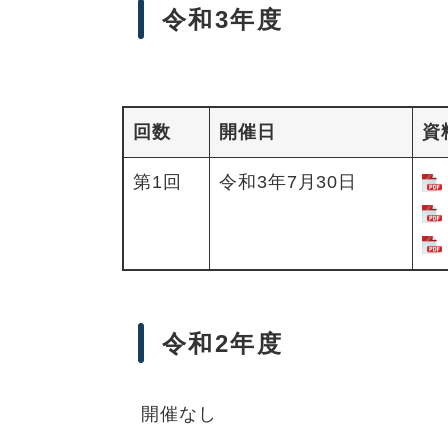
令和3年度
回数
開催日
資
第1回
令和3年7月30日
令和2年度
開催なし