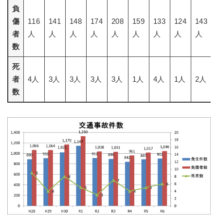
負
傷
116
141
148
174
208
159
133
124
143
者
人
人
人
人
人
人
人
人
人
数
死
者
4人
3人
3人
3人
3人
1人
4人
1人
2人
数