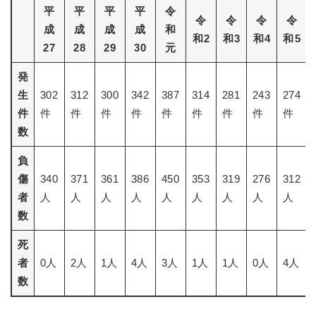
平
平
平
平
令
令
令
令
令
成
成
成
成
和
和2
和3
和4
和5
27
28
29
30
元
発
生
302
312
300
342
387
314
281
243
274
件
件
件
件
件
件
件
件
件
件
数
負
傷
340
371
361
386
450
353
319
276
312
者
人
人
人
人
人
人
人
人
人
数
死
者
0人
2人
1人
4人
3人
1人
1人
0人
4人
数