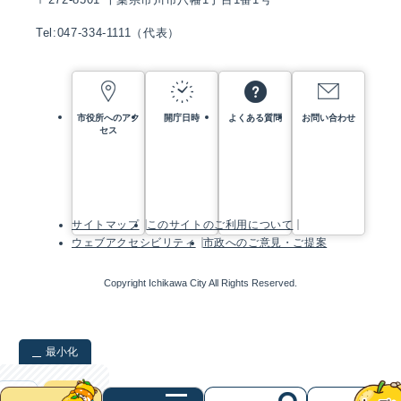
Tel:047-334-1111（代表）
市役所へのアク
開庁日時
よくある質問
お問い合わせ
セス
サイトマップ
このサイトのご利用について
ウェブアクセシビリティ
市政へのご意見・ご提案
Copyright Ichikawa City All Rights Reserved.
最小化
検索
クリア