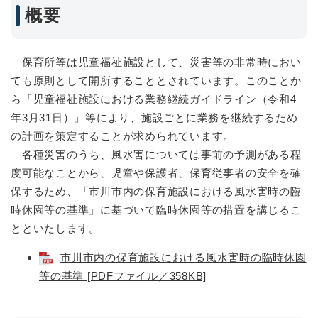
概要
保育所等は児童福祉施設として、災害等の非常時におい
ても原則として開所することとされています。このことか
ら「児童福祉施設における業務継続ガイドライン（令和4
年3月31日）」等により、施設ごとに業務を継続するため
の計画を策定することが求められています。
各種災害のうち、風水害については事前の予測がある程
度可能なことから、児童や保護者、保育従事者の安全を確
保するため、「市川市内の保育施設における風水害時の臨
時休園等の基準」に基づいて臨時休園等の措置を講じるこ
とといたします。
市川市内の保育施設における風水害時の臨時休園
等の基準 [PDFファイル／358KB]