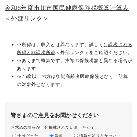
令和8年度市川市国民健康保険税概算計算表
＜外部リンク＞
※所得は、収入とは異なります。詳しくは
課税される
所得と非課税所得
＜外部リンク＞
をご確認ください。
※あくまで概算です。実際の保険税額と異なる場合が
あります。
※75歳以上の方は後期高齢者医療保険となり、計算
の対象外となります。
皆さまのご意見をお聞かせください
お求めの情報が十分掲載されていましたか？
十分だった
普通
情報が足りなかった