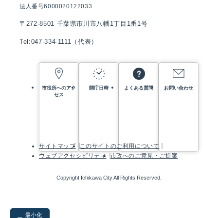
法人番号6000020122033
〒272-8501 千葉県市川市八幡1丁目1番1号
Tel:047-334-1111（代表）
市役所へのアク
開庁日時
よくある質問
お問い合わせ
セス
サイトマップ
このサイトのご利用について
ウェブアクセシビリティ
市政へのご意見・ご提案
Copyright Ichikawa City All Rights Reserved.
最小化