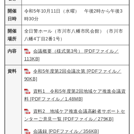
開催
令和5年10月11日（水曜） 午後2時から午後3
日時
時30分
開催
全日警ホール（市川市八幡市民会館）（市川市
場所
八幡4丁目2番1号）
内容
会議概要（様式第3号） [PDFファイル／
113KB]
資料
令和5年度第2回会議次第 [PDFファイル／
90KB]
資料1 令和5年度第2回地域ケア推進会議資
料 [PDFファイル／1.48MB]
資料2 地域ケア推進会議高齢者サポートセ
ンターご意見一覧 [PDFファイル／279KB]
会議録 [PDFファイル／356KB]