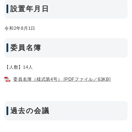
設置年月日
令和2年8月1日
委員名簿
【人数】14人
委員名簿（様式第4号） [PDFファイル／63KB]
過去の会議