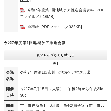
令和7年度第2回地域ケア推進会議資料 [PDF
ファイル／2.16MB]
会議録 [PDFファイル／339KB]
令和7年度第1回地域ケア推進会議
表のサイズを切り替える
表1
会議
令和7年度第1回市川市地域ケア推進会議
名称
開催
令和7年7月15日（火曜） 午後2時から午後3時
日時
30分
開催
市川市役所第1庁舎5階 第4委員会室（市川市八