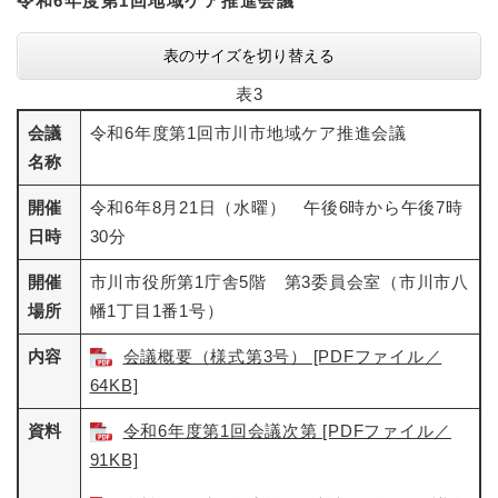
令和6年度第1回地域ケア推進会議
表のサイズを切り替える
表3
会議
令和6年度第1回市川市地域ケア推進会議
名称
開催
令和6年8月21日（水曜） 午後6時から午後7時
日時
30分
開催
市川市役所第1庁舎5階 第3委員会室（市川市八
場所
幡1丁目1番1号）
内容
会議概要（様式第3号） [PDFファイル／
64KB]
資料
令和6年度第1回会議次第 [PDFファイル／
91KB]