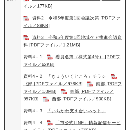
イル／177KB]
資料2 令和5年度第1回会議次第 [PDFファ
イル／88KB]
資料3 令和5年度第1回地域ケア推進会議資
料 [PDFファイル／1.21MB]
資料4－1
委員名簿（様式第4号） [PDFフ
ァイル／62KB]
資料4－2 「きょういくところ」チラシ
北部 [PDFファイル／976KB]
南部 [PDFフ
ァイル／1.0MB]
東部 [PDFファイル／
997KB]
西部 [PDFファイル／900KB]
資料4－3
「いちかわ支え合いネット」
資料4－4
「市公式LINE」情報配信サービ