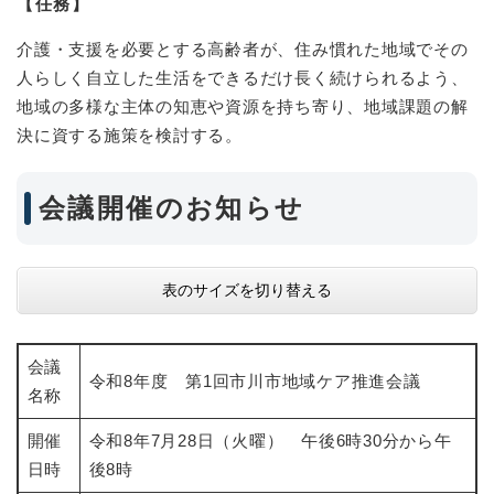
【任務】
介護・支援を必要とする高齢者が、住み慣れた地域でその
人らしく自立した生活をできるだけ長く続けられるよう、
地域の多様な主体の知恵や資源を持ち寄り、地域課題の解
決に資する施策を検討する。
会議開催のお知らせ
表のサイズを切り替える
会議
令和8年度 第1回市川市地域ケア推進会議
名称
開催
令和8年7月28日（火曜） 午後6時30分から午
日時
後8時