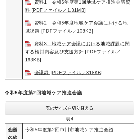
資料1 令和6年度第1回地域ケア推進会議資
料 [PDFファイル／1.31MB]
資料2 令和5年度地域ケア会議における地
域課題 [PDFファイル／108KB]
資料3 地域ケア会議における地域課題に関
する検討内容及び支援方針 [PDFファイル／
163KB]
会議録 [PDFファイル／318KB]
令和5年度第2回地域ケア推進会議
表のサイズを切り替える
表4
会議
令和5年度第2回市川市地域ケア推進会議
名称