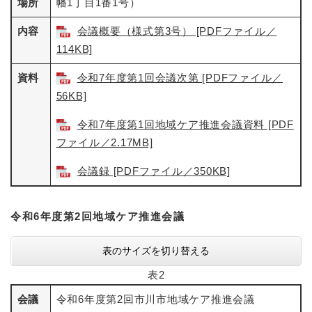
場所
幡1丁目1番1号）
内容
会議概要（様式第3号） [PDFファイル／
114KB]
資料
令和7年度第1回会議次第 [PDFファイル／
56KB]
令和7年度第1回地域ケア推進会議資料 [PDF
ファイル／2.17MB]
会議録 [PDFファイル／350KB]
令和6年度第2回地域ケア推進会議
表のサイズを切り替える
表2
会議
令和6年度第2回市川市地域ケア推進会議