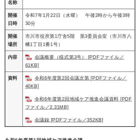
名称
開催
令和7年1月22日（水曜） 午後2時から午後3時
日時
30分
開催
市川市役所第1庁舎5階 第3委員会室（市川市八
場所
幡1丁目1番1号）
内容
会議概要（様式第3号） [PDFファイル／
61KB]
資料
令和6年度第2回会議次第 [PDFファイル／
40KB]
令和6年度第2回地域ケア推進会議資料 [PDF
ファイル／2.31MB]
会議録 [PDFファイル／352KB]