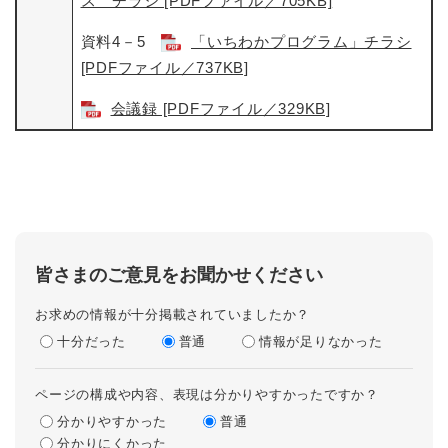
ス チラシ [PDFファイル／705KB]
資料4－5
「いちわかプログラム」チラシ
[PDFファイル／737KB]
会議録 [PDFファイル／329KB]
皆さまのご意見をお聞かせください
お求めの情報が十分掲載されていましたか？
十分だった
普通
情報が足りなかった
ページの構成や内容、表現は分かりやすかったですか？
分かりやすかった
普通
分かりにくかった