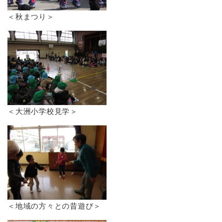
＜秋まつり＞
＜大洲小学校見学＞
＜地域の方々との昔遊び＞