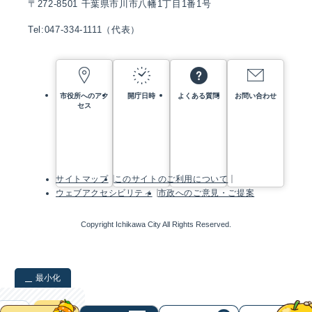
〒272-8501 千葉県市川市八幡1丁目1番1号
Tel:047-334-1111（代表）
市役所へのアク
開庁日時
よくある質問
お問い合わせ
セス
サイトマップ
このサイトのご利用について
ウェブアクセシビリティ
市政へのご意見・ご提案
Copyright Ichikawa City All Rights Reserved.
最小化