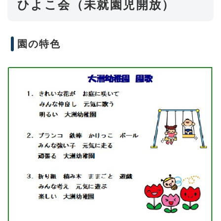
ひよこ会（未就園児開放）
園の特色