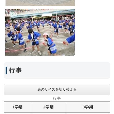
行事
表のサイズを切り替える
行事
1学期
2学期
3学期