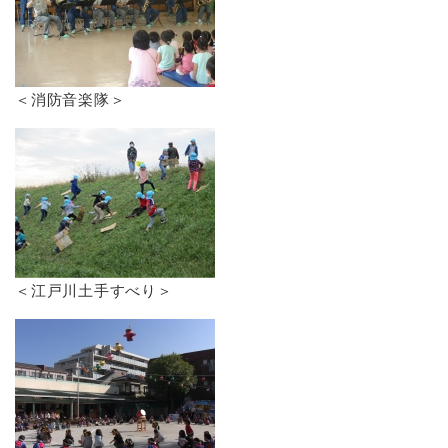
＜消防音楽隊＞
＜江戸川土手すべり＞