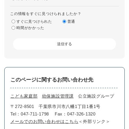
この情報をすぐに見つけられましたか？
すぐに見つけられた
普通
時間がかかった
このページに関するお問い合わせ先
こども家庭部
幼保施設管理課
公立施設グループ
〒272-8501
千葉県市川市八幡1丁目1番1号
Tel：047-711-1798
Fax：047-326-1320
メールでのお問い合わせはこちら
＜外部リンク＞