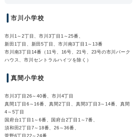
市川小学校
市川1～2丁目、市川3丁目1～25番、
新田1丁目、新田5丁目、市川南3丁目1～13番
市川南3丁目14番（11号、16号、21号、23号の市川パーク
ハウス、市川セントラルハイツを除く）
真間小学校
市川3丁目26～40番、市川4丁目
真間1丁目6～16番、真間2丁目、真間3丁目3～14番、真間
4～5丁目
国府台1丁目1～6番、国府台2丁目1～7番、
須和田2丁目7～18番、26～36番、
菅野6丁目22～24番