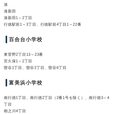
湊
湊新田
湊新田1～2丁目
行徳駅前1～3丁目、行徳駅前4丁目1～22番
百合台小学校
東菅野2丁目13～23番
宮久保1～2丁目
曽谷1丁目、曽谷3丁目、曽谷6丁目
富美浜小学校
南行徳1丁目、南行徳2丁目（2番1号を除く）、南行徳3～4
丁目
相之川4丁目