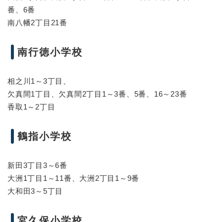
番、6番
南八幡2丁目21番
南行徳小学校
相之川1～3丁目、
欠真間1丁目、欠真間2丁目1～3番、5番、16～23番
香取1～2丁目
鶴指小学校
新田3丁目3～6番
大洲1丁目1～11番、大洲2丁目1～9番
大和田3～5丁目
宮久保小学校