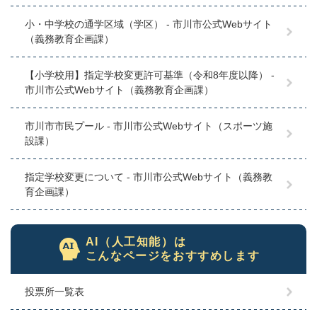
小・中学校の通学区域（学区） - 市川市公式Webサイト
（義務教育企画課）
【小学校用】指定学校変更許可基準（令和8年度以降） -
市川市公式Webサイト（義務教育企画課）
市川市市民プール - 市川市公式Webサイト（スポーツ施
設課）
指定学校変更について - 市川市公式Webサイト（義務教
育企画課）
AI（人工知能）は
こんなページをおすすめします
投票所一覧表