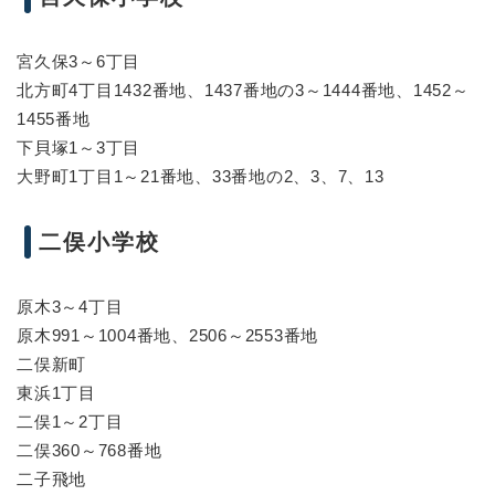
宮久保3～6丁目
北方町4丁目1432番地、1437番地の3～1444番地、1452～
1455番地
下貝塚1～3丁目
大野町1丁目1～21番地、33番地の2、3、7、13
二俣小学校
原木3～4丁目
原木991～1004番地、2506～2553番地
二俣新町
東浜1丁目
二俣1～2丁目
二俣360～768番地
二子飛地