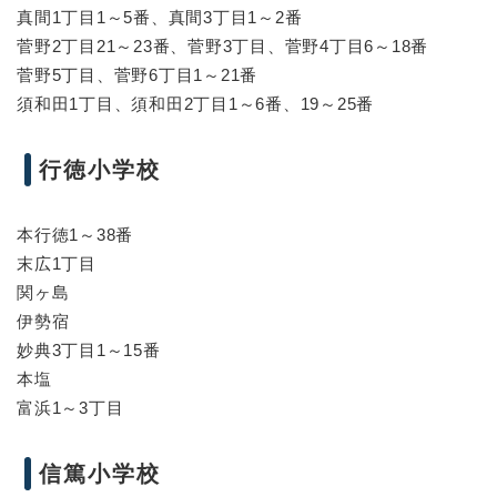
真間1丁目1～5番、真間3丁目1～2番
菅野2丁目21～23番、菅野3丁目、菅野4丁目6～18番
菅野5丁目、菅野6丁目1～21番
須和田1丁目、須和田2丁目1～6番、19～25番
行徳小学校
本行徳1～38番
末広1丁目
関ヶ島
伊勢宿
妙典3丁目1～15番
本塩
富浜1～3丁目
信篤小学校