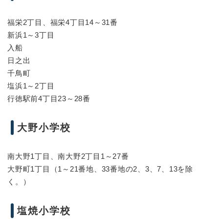
福栄2丁目、福栄4丁目14～31番
新浜1～3丁目
入船
日之出
千鳥町
塩浜1～2丁目
行徳駅前4丁目23～28番
大野小学校
南大野1丁目、南大野2丁目1～27番
大野町1丁目（1～21番地、33番地の2、3、7、13を除
く。）
塩焼小学校