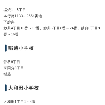
塩焼1～5丁目
本行徳1133～2554番地
下妙典
妙典4丁目10番～17番、妙典5丁目8番～24番、妙典6丁目9
番～16番
稲越小学校
曽谷8丁目
東国分3丁目
稲越
大和田小学校
大和田1丁目1～4番