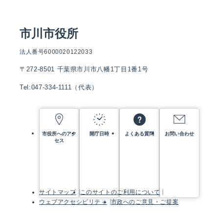
市川市役所
法人番号6000020122033
〒272-8501 千葉県市川市八幡1丁目1番1号
Tel:047-334-1111（代表）
市役所へのアク
開庁日時
よくある質問
お問い合わせ
セス
サイトマップ
このサイトのご利用について
ウェブアクセシビリティ
市政へのご意見・ご提案