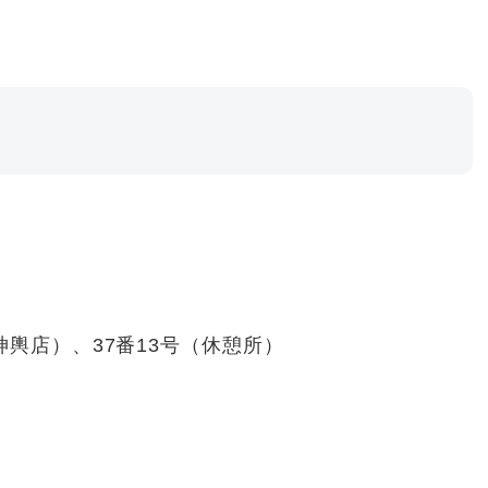
神輿店）、37番13号（休憩所）