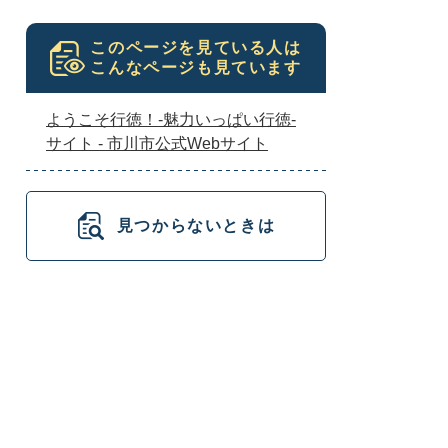
このページを見ている人は
こんなページも見ています
ようこそ行徳！-魅力いっぱい行徳-
サイト - 市川市公式Webサイト
見つからないときは