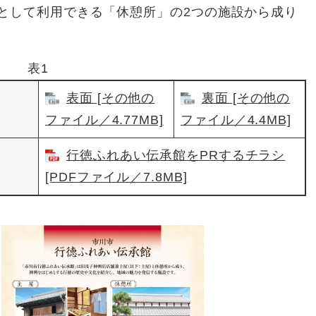
として利用できる「休憩所」の2つの施設から成り
表1
表面 [その他の
裏面 [その他の
ファイル／4.77MB]
ファイル／4.4MB]
行徳ふれあい伝承館をPRするチラシ
[PDFファイル／7.8MB]