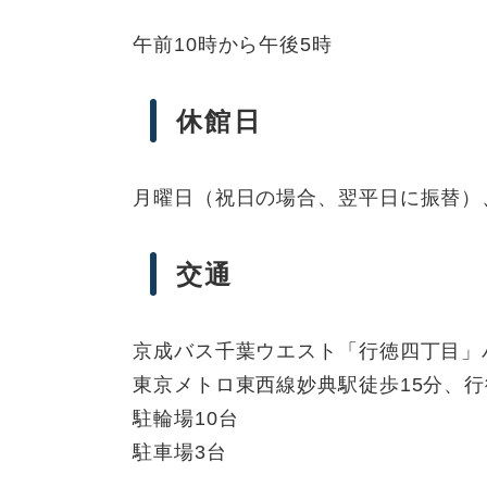
午前10時から午後5時
休館日
月曜日（祝日の場合、翌平日に振替）、
交通
京成バス千葉ウエスト「行徳四丁目」
東京メトロ東西線妙典駅徒歩15分、行
駐輪場10台
駐車場3台