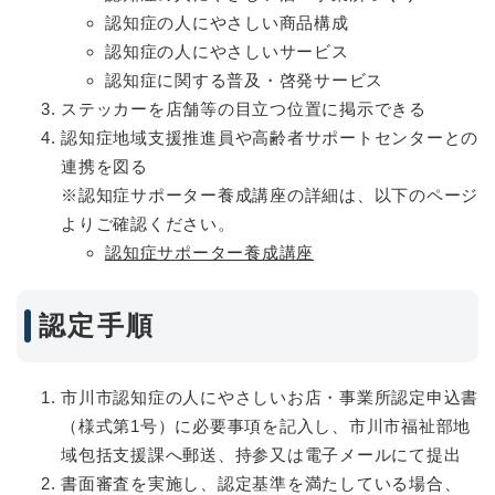
認知症の人にやさしい商品構成
認知症の人にやさしいサービス
認知症に関する普及・啓発サービス
ステッカーを店舗等の目立つ位置に掲示できる
認知症地域支援推進員や高齢者サポートセンターとの
連携を図る
※認知症サポーター養成講座の詳細は、以下のページ
よりご確認ください。
認知症サポーター養成講座
認定手順
市川市認知症の人にやさしいお店・事業所認定申込書
（様式第1号）に必要事項を記入し、市川市福祉部地
域包括支援課へ郵送、持参又は電子メールにて提出
書面審査を実施し、認定基準を満たしている場合、