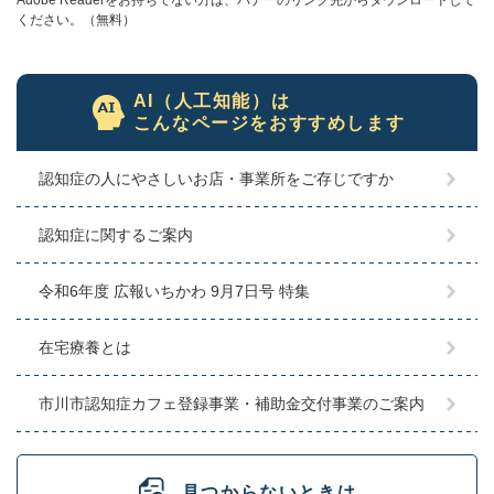
Adobe Readerをお持ちでない方は、バナーのリンク先からダウンロードして
ください。（無料）
AI（人工知能）は
こんなページをおすすめします
認知症の人にやさしいお店・事業所をご存じですか
認知症に関するご案内
令和6年度 広報いちかわ 9月7日号 特集
在宅療養とは
市川市認知症カフェ登録事業・補助金交付事業のご案内
見つからないときは