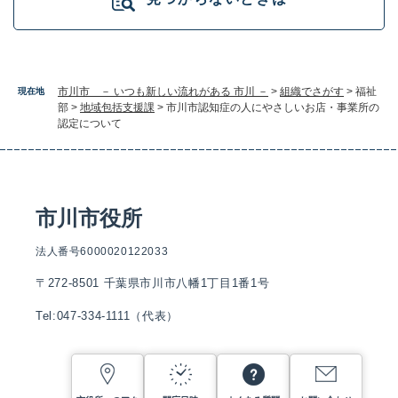
市川市 － いつも新しい流れがある 市川 －
>
組織でさがす
>
福祉
現在地
部
>
地域包括支援課
>
市川市認知症の人にやさしいお店・事業所の
認定について
市川市役所
法人番号6000020122033
〒272-8501 千葉県市川市八幡1丁目1番1号
Tel:047-334-1111（代表）