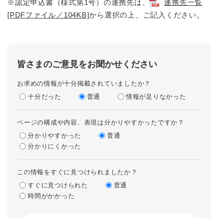
※認定申込書（様式第1号）の連携先は、
連携先一覧
[PDFファイル／104KB]
から選択の上、ご記入ください。
皆さまのご意見をお聞かせください
お求めの情報が十分掲載されていましたか？
十分だった
普通
情報が足りなかった
ページの構成や内容、表現は分かりやすかったですか？
分かりやすかった
普通
分かりにくかった
この情報をすぐに見つけられましたか？
すぐに見つけられた
普通
時間がかかった