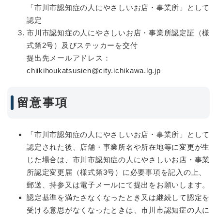
「市川市認知症の人にやさしいお店・事業所」として
認定
市川市認知症の人にやさしいお店・事業所認定証（様
式第2号）及びステッカーを交付
提出先メールアドレス：
chiikihoukatsusien@city.ichikawa.lg.jp
留意事項
「市川市認知症の人にやさしいお店・事業所」として
認定された後、店舗・事業所名や所在地等に変更が生
じた場合は、市川市認知症の人にやさしいお店・事業
所認定変更届（様式第3号）に必要事項を記入の上、
郵送、持参又は電子メールにて提出をお願いします。
認定基準を満たさなくなったとき又は継続して認定を
受ける意思がなくなったときは、市川市認知症の人に