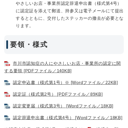
やさしいお店・事業所認定辞退申出書（様式第4号）
に認定証を添えて郵送、持参又は電子メールにて提出
するとともに、交付したステッカーの撤去が必要とな
ります。
要領・様式
市川市認知症の人にやさしいお店・事業所の認定に関
する要領 [PDFファイル／140KB]
認定申込書（様式第1号）※ [Wordファイル／22KB]
​認定証（様式第2号） [PDFファイル／89KB]
​認定変更届（様式第3号） [Wordファイル／18KB]
​認定辞退申出書（様式第4号） [Wordファイル／18KB]