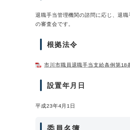
退職手当管理機関の諮問に応じ、退職
の審査会です。
根拠法令
市川市職員退職手当支給条例第18条 
設置年月日
平成23年4月1日
委員名簿