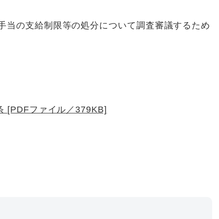
手当の支給制限等の処分について調査審議するため
[PDFファイル／379KB]