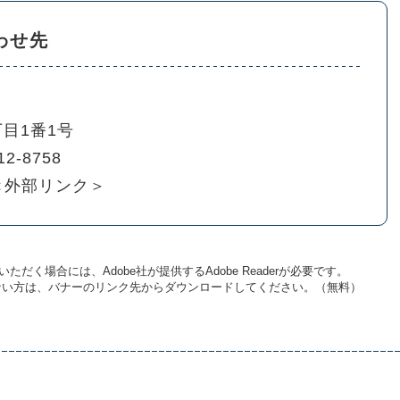
わせ先
目1番1号
12-8758
＜外部リンク＞
ただく場合には、Adobe社が提供するAdobe Readerが必要です。
お持ちでない方は、バナーのリンク先からダウンロードしてください。（無料）