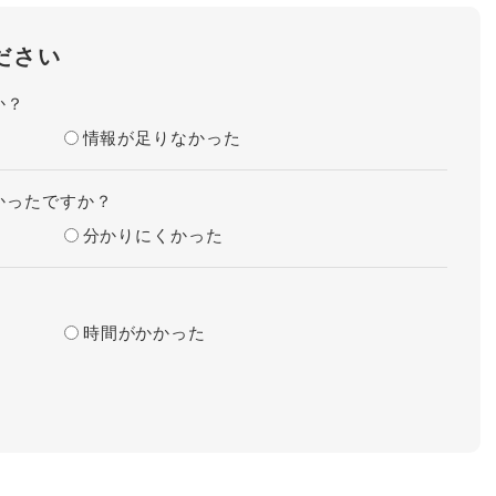
ださい
か？
情報が足りなかった
かったですか？
分かりにくかった
時間がかかった