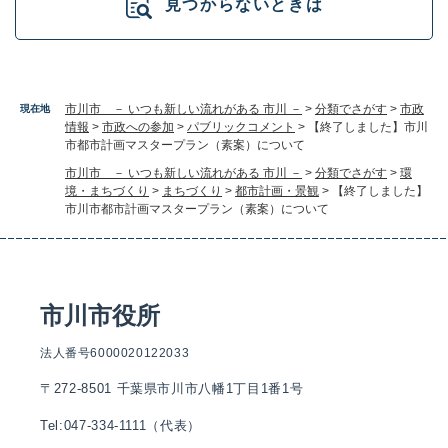
見つからないときは
市川市 － いつも新しい流れがある 市川 －
>
分類でさがす
>
市政
現在地
情報
>
市政への参加
>
パブリックコメント
>
【終了しました】市川
市都市計画マスタープラン（素案）について
市川市 － いつも新しい流れがある 市川 －
>
分類でさがす
>
環
境・まちづくり
>
まちづくり
>
都市計画・景観
>
【終了しました】
市川市都市計画マスタープラン（素案）について
市川市役所
法人番号6000020122033
〒272-8501 千葉県市川市八幡1丁目1番1号
Tel:047-334-1111（代表）