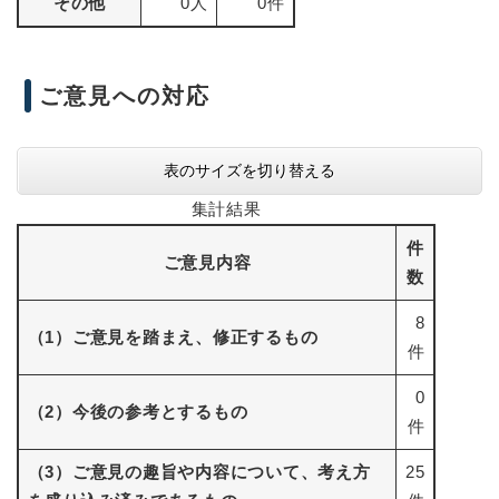
その他
0人
0件
ご意見への対応
表のサイズを切り替える
集計結果
件
ご意見内容
数
8
（1）ご意見を踏まえ、修正するもの
件
0
（2）今後の参考とするもの
件
（3）ご意見の趣旨や内容について、考え方
25