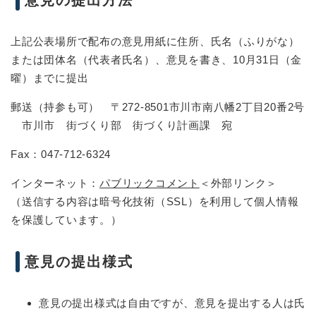
上記公表場所で配布の意見用紙に住所、氏名（ふりがな）
または団体名（代表者氏名）、意見を書き、10月31日（金
曜）までに提出
郵送（持参も可） 〒272-8501市川市南八幡2丁目20番2号
市川市 街づくり部 街づくり計画課 宛
Fax：047-712-6324
インターネット：
パブリックコメント
＜外部リンク＞
（送信する内容は暗号化技術（SSL）を利用して個人情報
を保護しています。）
意見の提出様式
意見の提出様式は自由ですが、意見を提出する人は氏