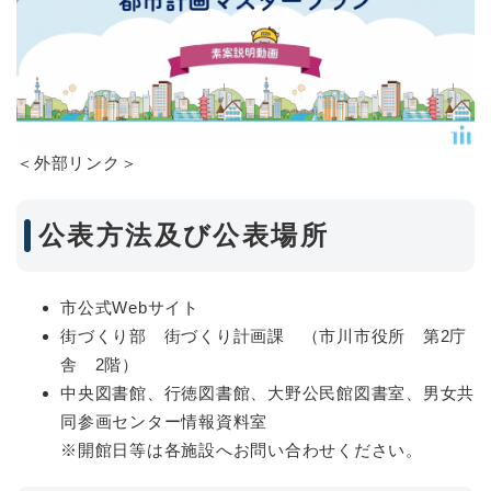
＜外部リンク＞
公表方法及び公表場所
市公式Webサイト
街づくり部 街づくり計画課 （市川市役所 第2庁
舎 2階）
中央図書館、行徳図書館、大野公民館図書室、男女共
同参画センター情報資料室
※開館日等は各施設へお問い合わせください。