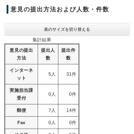
意見の提出方法および人数・件数
表のサイズを切り替える
集計結果
意見の提出
提出人
提出件
方法
数
数
インターネ
5人
31件
ット
実施担当課
0人
0件
受付
郵便
7人
14件
Fax
0人
0件