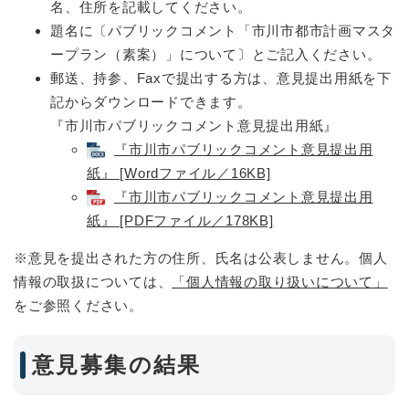
名、住所を記載してください。
題名に〔パブリックコメント「市川市都市計画マスタ
ープラン（素案）」について〕とご記入ください。
郵送、持参、Faxで提出する方は、意見提出用紙を下
記からダウンロードできます。
『市川市パブリックコメント意見提出用紙』
『市川市パブリックコメント意見提出用
紙』​ [Wordファイル／16KB]
『市川市パブリックコメント意見提出用
紙』​ [PDFファイル／178KB]
※意見を提出された方の住所、氏名は公表しません。個人
情報の取扱については、
「個人情報の取り扱いについて」
をご参照ください。
意見募集の結果