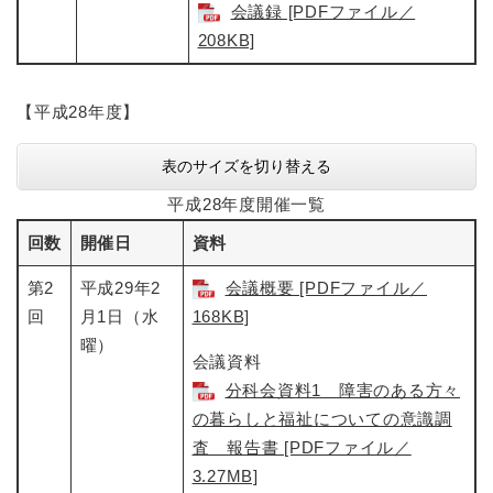
会議録 [PDFファイル／
208KB]
【平成28年度】
表のサイズを切り替える
平成28年度開催一覧
回数
開催日
資料
第2
平成29年2
会議概要 [PDFファイル／
回
月1日（水
168KB]
曜）
会議資料
分科会資料1 障害のある方々
の暮らしと福祉についての意識調
査 報告書 [PDFファイル／
3.27MB]