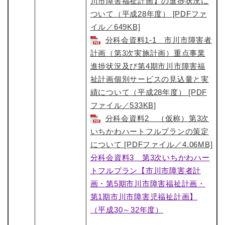
川市障害福祉計画】の進捗状況に
ついて（平成28年度） [PDFファ
イル／649KB]
分科会資料1-1 市川市障害者
計画（第3次実施計画）重点事業
進捗状況及び第4期市川市障害福
祉計画個別サービスの見込量と実
績について（平成28年度） [PDF
ファイル／533KB]
分科会資料2 （仮称）第3次
いちかわハートフルプランの策定
について [PDFファイル／4.06MB]
分科会資料3 第3次いちかわハー
トフルプラン【市川市障害者計
画・第5期市川市障害福祉計画・
第1期市川市障害児福祉計画】
（平成30～32年度）