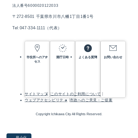
法人番号6000020122033
〒272-8501 千葉県市川市八幡1丁目1番1号
Tel:047-334-1111（代表）
市役所へのアク
開庁日時
よくある質問
お問い合わせ
セス
サイトマップ
このサイトのご利用について
ウェブアクセシビリティ
市政へのご意見・ご提案
Copyright Ichikawa City All Rights Reserved.
最小化