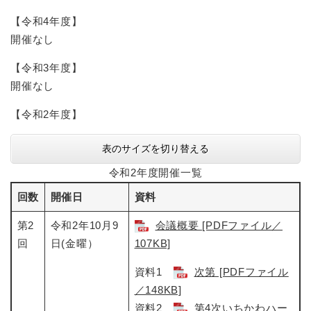
【令和4年度】
開催なし
【令和3年度】
開催なし
【令和2年度】
表のサイズを切り替える
令和2年度開催一覧
回数
開催日
資料
第2
令和2年10月9
会議概要 [PDFファイル／
回
日(金曜）
107KB]
資料1
次第 [PDFファイル
／148KB]
資料2
第4次いちかわハー