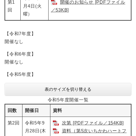
第1
開催のお知らせ [PDFファイル
月4日(火
回
／53KB]
曜）
【令和7年度】
開催なし​
【令和6年度】
開催なし
【令和5年度】
表のサイズを切り替える
令和5年度開催一覧
回数
開催日
資料
第2回
令和5年9
次第 [PDFファイル／154KB]
月28日(木
資料（第5次いちかわハートフ