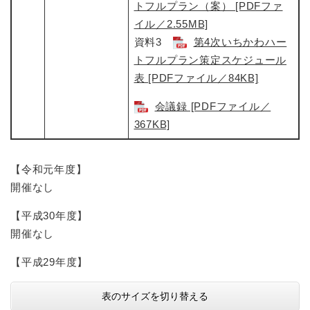
トフルプラン（案） [PDFファ
イル／2.55MB]
資料3
第4次いちかわハー
トフルプラン策定スケジュール
表 [PDFファイル／84KB]
会議録 [PDFファイル／
367KB]
【令和元年度】
開催なし
【平成30年度】
開催なし
【平成29年度】
表のサイズを切り替える