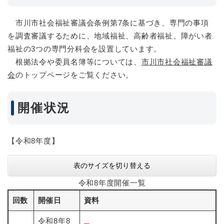
市川市社会福祉審議会条例第7条に基づき、専門の事項
を調査審議するために、地域福祉、高齢者福祉、障がい者
福祉の3つの専門分科会を設置しています。
根拠法令や委員名簿等については、
市川市社会福祉審議
会
のトップページをご覧ください。
開催状況
【令和8年度】
表のサイズを切り替える
令和8年度開催一覧
回数
開催日
資料
令和8年8