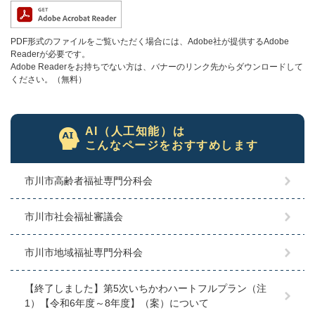
PDF形式のファイルをご覧いただく場合には、Adobe社が提供するAdobe
Readerが必要です。
Adobe Readerをお持ちでない方は、バナーのリンク先からダウンロードして
ください。（無料）
AI（人工知能）は
こんなページをおすすめします
市川市高齢者福祉専門分科会
市川市社会福祉審議会
市川市地域福祉専門分科会
【終了しました】第5次いちかわハートフルプラン（注
1）【令和6年度～8年度】（案）について