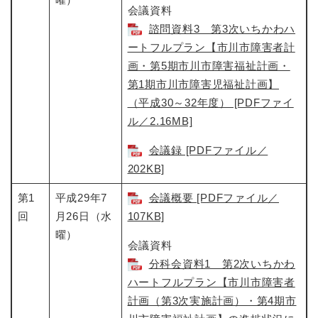
会議資料
諮問資料3 第3次いちかわハ
ートフルプラン【市川市障害者計
画・第5期市川市障害福祉計画・
第1期市川市障害児福祉計画】
（平成30～32年度） [PDFファイ
ル／2.16MB]
会議録 [PDFファイル／
202KB]
第1
平成29年7
会議概要 [PDFファイル／
回
月26日（水
107KB]
曜）
会議資料
分科会資料1 第2次いちかわ
ハートフルプラン【市川市障害者
計画（第3次実施計画）・第4期市