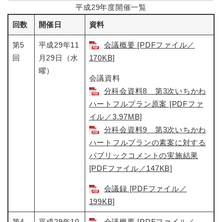
平成29年度開催一覧
回数
開催日
資料
第5
平成29年11
会議概要 [PDFファイル／
回
月29日（水
170KB]
曜）
会議資料
分科会資料8 第3次いちかわ
ハートフルプラン原案 [PDFファ
イル／3.97MB]
分科会資料9 第3次いちかわ
ハートフルプランの素案に対する
パブリックコメントの実施結果
[PDFファイル／147KB]
会議録 [PDFファイル／
199KB]
第4
平成29年10
会議概要 [PDFファイル／