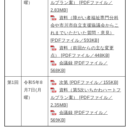
曜）
ルプラン案） [PDFファイル／
2.83MB]
資料（障がい者福祉専門分科
会や市川市自立支援協議会からこ
れまでいただいた質問・意見）
[PDFファイル／593KB]
資料（前回からの主な変更
点） [PDFファイル／448KB]
会議録 [PDFファイル／
568KB]
第1回
令和5年8
次第 [PDFファイル／155KB]
月7日(月
資料（第5次いちかわハートフ
曜）
ルプラン案） [PDFファイル／
2.35MB]
会議録 [PDFファイル／
569KB]