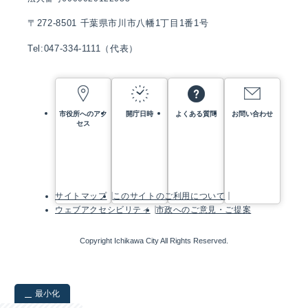
〒272-8501 千葉県市川市八幡1丁目1番1号
Tel:047-334-1111（代表）
市役所へのアク
開庁日時
よくある質問
お問い合わせ
セス
サイトマップ
このサイトのご利用について
ウェブアクセシビリティ
市政へのご意見・ご提案
Copyright Ichikawa City All Rights Reserved.
最小化