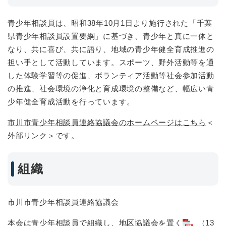
青少年相談員は、昭和38年10月1日より施行された「千葉
県青少年相談員設置要綱」に基づき、青少年と真に一体と
なり、共に喜び、共に語り、地域の青少年健全育成推進の
担い手として活動しています。スポーツ、野外活動等を通
した体験学習等の促進、ボランティア活動等社会参加活動
の推進、社会環境の浄化と育成環境の整備など、幅広い青
少年健全育成活動を行っています。
市川市青少年相談員連絡協議会のホームページはこちら
＜
外部リンク＞
です。
組織
市川市青少年相談員連絡協議会
本会は青少年相談員で組織し、地区協議会を置く
（13