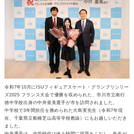
令和7年10月にISUフィギュアスケート・グランプリシリー
ズ2025
フランス大会で優勝を収められた、市川市立南行
徳中学校出身の中井亜美選手が市を訪問されました。
中学校で3年間担任を務められた大島実先生（令和7年現
在、千葉県立船橋芝山高等学校教諭）にもお越しいただき
ました。
中井選手は、中学時代は休み時間に宿題をこなし、先生が