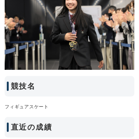
競技名
フィギュアスケート
直近の成績