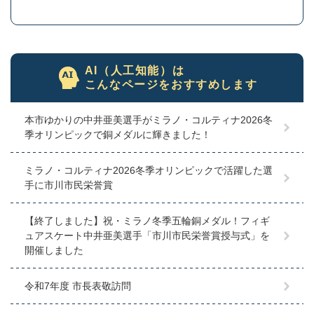
AI（人工知能）は
こんなページをおすすめします
本市ゆかりの中井亜美選手がミラノ・コルティナ2026冬
季オリンピックで銅メダルに輝きました！
ミラノ・コルティナ2026冬季オリンピックで活躍した選
手に市川市民栄誉賞
【終了しました】祝・ミラノ冬季五輪銅メダル！フィギ
ュアスケート中井亜美選手「市川市民栄誉賞授与式」を
開催しました
令和7年度 市長表敬訪問