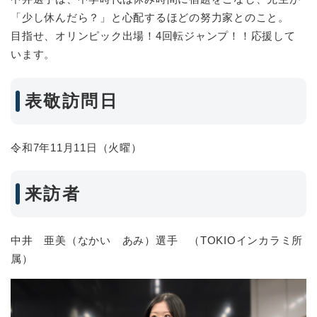
「少し休んだら？」と心配するほどの努力家とのこと。
目指せ、オリンピック出場！4回転ジャンプ！！応援して
います。
表敬訪問日
令和7年11月11日（火曜）
来訪者
中井 亜美（なかい あみ）選手 （TOKIOインカラミ所
属）