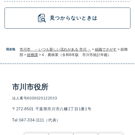
見つからないときは
市川市 － いつも新しい流れがある 市川 －
>
組織でさがす
>
総務
現在地
部
>
総務課
>
4．農林業（令和8年版 市川市統計年鑑）
市川市役所
法人番号6000020122033
〒272-8501 千葉県市川市八幡1丁目1番1号
Tel:047-334-1111（代表）