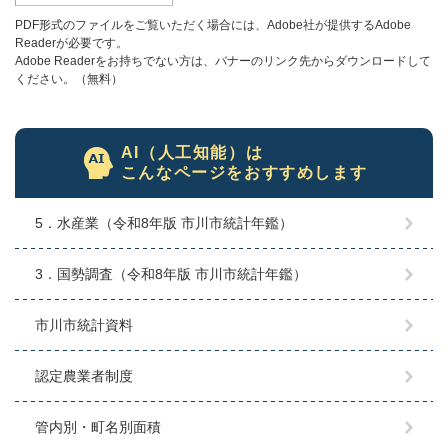
PDF形式のファイルをご覧いただく場合には、Adobe社が提供するAdobe
Readerが必要です。
Adobe Readerをお持ちでない方は、バナーのリンク先からダウンロードして
ください。（無料）
AI（人工知能）は
こんなページをおすすめします
5．水産業（令和8年版 市川市統計年鑑）
3．国勢調査（令和8年版 市川市統計年鑑）
市川市統計資料
認定農業者制度
管内別・町名別面積