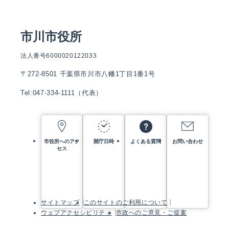
市川市役所
法人番号6000020122033
〒272-8501 千葉県市川市八幡1丁目1番1号
Tel:047-334-1111（代表）
市役所へのアク
開庁日時
よくある質問
お問い合わせ
セス
サイトマップ
このサイトのご利用について
ウェブアクセシビリティ
市政へのご意見・ご提案