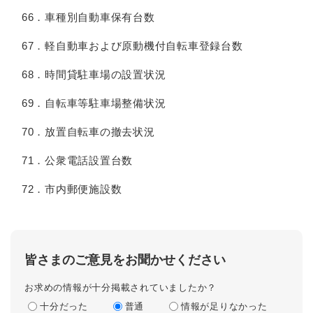
66．車種別自動車保有台数
67．軽自動車および原動機付自転車登録台数
68．時間貸駐車場の設置状況
69．自転車等駐車場整備状況
70．放置自転車の撤去状況
71．公衆電話設置台数
72．市内郵便施設数
皆さまのご意見をお聞かせください
お求めの情報が十分掲載されていましたか？
十分だった
普通
情報が足りなかった