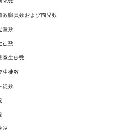
園児数
園教職員数および園児数
児童数
生徒数
児童生徒数
び生徒数
生徒数
況
況
状況