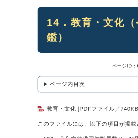
本
14．教育・文化
文
鑑）
ページID：0
ページ内目次
教育・文化 [PDFファイル／740KB
このファイルには、以下の項目が掲載