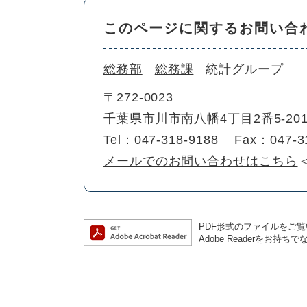
このページに関するお問い合
総務部
総務課
統計グループ
〒272-0023
千葉県市川市南八幡4丁目2番5-2
Tel：047-318-9188
Fax：047-3
メールでのお問い合わせはこちら
PDF形式のファイルをご覧い
Adobe Readerを