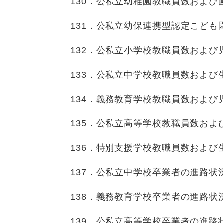
130．公私立幼稚園教職員数および
131．公私立幼保連携型認定こども
132．公私立小学校教職員数および
133．公私立中学校教職員数および
134．義務教育学校教職員数および
135．公私立高等学校教職員数およ
136．特別支援学校教職員数および
137．公私立中学校卒業者の進路状
138．義務教育学校卒業者の進路状
139．公私立高等学校卒業者の進路