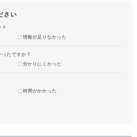
ださい
か？
情報が足りなかった
かったですか？
分かりにくかった
時間がかかった