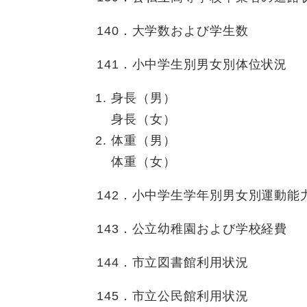
140．大学数および学生数
141．小中学生別男女別体位状況
身長（男）
身長（女）
体重（男）
体重（女）
142．小中学生学年別男女別運動能
143．公立幼稚園および学校経費
144．市立図書館利用状況
145．市立公民館利用状況