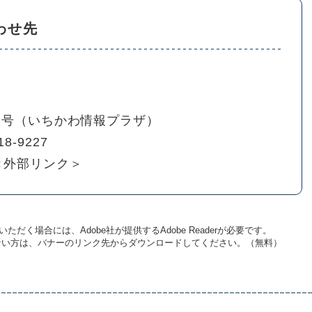
わせ先
01号（いちかわ情報プラザ）
18-9227
＜外部リンク＞
ただく場合には、Adobe社が提供するAdobe Readerが必要です。
お持ちでない方は、バナーのリンク先からダウンロードしてください。（無料）