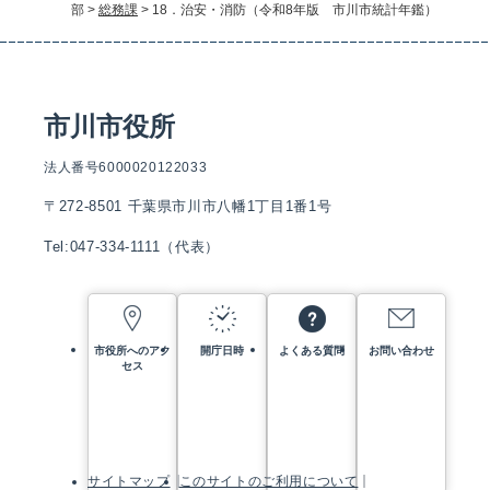
部
>
総務課
>
18．治安・消防（令和8年版 市川市統計年鑑）
市川市役所
法人番号6000020122033
〒272-8501 千葉県市川市八幡1丁目1番1号
Tel:047-334-1111（代表）
市役所へのアク
開庁日時
よくある質問
お問い合わせ
セス
サイトマップ
このサイトのご利用について