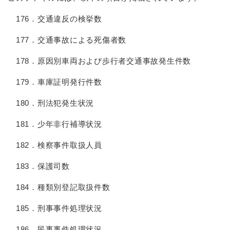
176．交通違反の検挙数
177．交通事故による死傷者数
178．原因別車両および歩行者交通事故発生件数
179．車庫証明発行件数
180．刑法犯発生状況
181．少年非行補導状況
182．検察事件取扱人員
183．保護司数
184．種類別登記取扱件数
185．刑事事件処理状況
186．民事事件処理状況