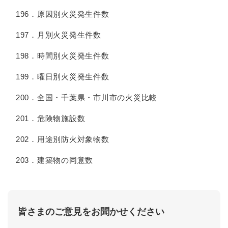
196．原因別火災発生件数
197．月別火災発生件数
198．時間別火災発生件数
199．曜日別火災発生件数
200．全国・千葉県・市川市の火災比較
201．危険物施設数
202．用途別防火対象物数
203．建築物の同意数
皆さまのご意見をお聞かせください