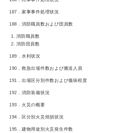
187．家事事件処理状況
188．消防職員数および団員数
消防職員数
消防団員数
189．水利状況
190．救急出場件数および搬送人員
191．出場区分別件数および傷病程度
192．消防装備状況
193．火災の概要
194．区分別火災焼損状況
195．建物用途別火災発生件数