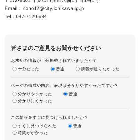
​〒272-8501 千葉県市川市八幡1丁目1番1号
Email：Koho12@city.ichikawa.lg.jp
Tel：047-712-6994​
皆さまのご意見をお聞かせください
お求めの情報が十分掲載されていましたか？
十分だった
普通
情報が足りなかった
ページの構成や内容、表現は分かりやすかったですか？
分かりやすかった
普通
分かりにくかった
この情報をすぐに見つけられましたか？
すぐに見つけられた
普通
時間がかかった