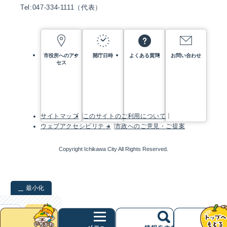
Tel:047-334-1111（代表）
市役所へのアク
開庁日時
よくある質問
お問い合わせ
セス
サイトマップ
このサイトのご利用について
ウェブアクセシビリティ
市政へのご意見・ご提案
Copyright Ichikawa City All Rights Reserved.
最小化
検索
クリア
次