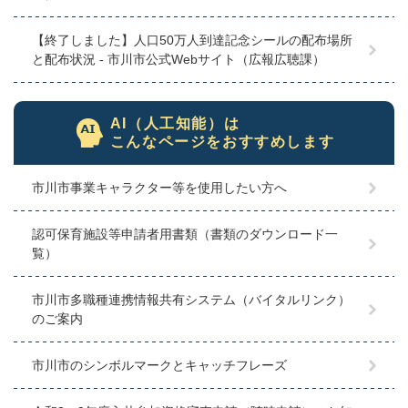
【終了しました】人口50万人到達記念シールの配布場所
と配布状況 - 市川市公式Webサイト（広報広聴課）
AI（人工知能）は
こんなページをおすすめします
市川市事業キャラクター等を使用したい方へ
認可保育施設等申請者用書類（書類のダウンロード一
覧）
市川市多職種連携情報共有システム（バイタルリンク）
のご案内
市川市のシンボルマークとキャッチフレーズ