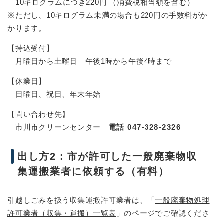
10キログラムにつき220円 （消費税相当額を含む）
※ただし、10キログラム未満の場合も220円の手数料がか
かります。
【持込受付】
月曜日から土曜日 午後1時から午後4時まで
【休業日】
日曜日、祝日、年末年始
【問い合わせ先】
市川市クリーンセンター
電話 047-328-2326
出し方2：市が許可した一般廃棄物収
集運搬業者に依頼する（有料）
引越しごみを扱う収集運搬許可業者は、「
一般廃棄物処理
許可業者（収集・運搬）一覧表
」のページでご確認くださ