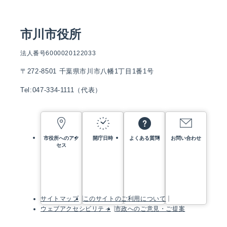
市川市役所
法人番号6000020122033
〒272-8501 千葉県市川市八幡1丁目1番1号
Tel:047-334-1111（代表）
市役所へのアク
開庁日時
よくある質問
お問い合わせ
セス
サイトマップ
このサイトのご利用について
ウェブアクセシビリティ
市政へのご意見・ご提案