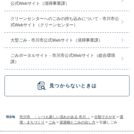
公式Webサイト（清掃事業課）
クリーンセンターへのごみの持ち込みについて - 市川市公
式Webサイト（クリーンセンター）
大型ごみ - 市川市公式Webサイト（清掃事業課）
ごみポータルサイト - 市川市公式Webサイト（総合環境
課）
見つからないときは
市川市 － いつも新しい流れがある 市川 －
>
分類でさがす
>
環
現在地
境・まちづくり
>
ごみ
>
資源物とごみの出し方
>
引越しごみ