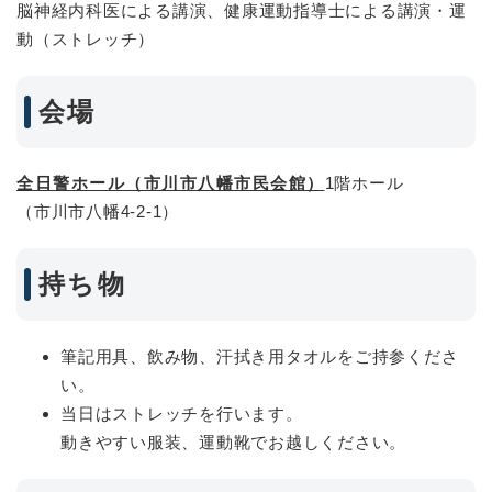
脳神経内科医による講演、健康運動指導士による講演・運
動（ストレッチ）
会場
全日警ホール（市川市八幡市民会館）
1階ホール
（市川市八幡4-2-1）
持ち物
筆記用具、飲み物、汗拭き用タオルをご持参くださ
い。
当日はストレッチを行います。
動きやすい服装、運動靴でお越しください。