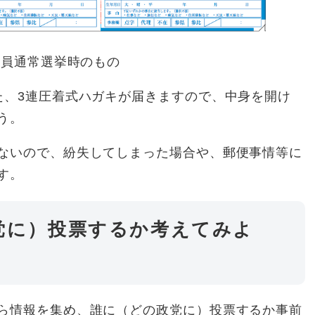
議員通常選挙時のもの
た、3連圧着式ハガキが届きますので、中身を開け
う。
ないので、紛失してしまった場合や、郵便事情等に
す。
政党に）投票するか考えてみよ
ら情報を集め、誰に（どの政党に）投票するか事前