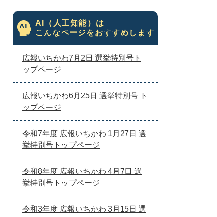
AI（人工知能）は
こんなページをおすすめします
広報いちかわ7月2日 選挙特別号ト
ップページ
広報いちかわ6月25日 選挙特別号 ト
ップページ
令和7年度 広報いちかわ 1月27日 選
挙特別号トップページ
令和8年度 広報いちかわ 4月7日 選
挙特別号トップページ
令和3年度 広報いちかわ 3月15日 選