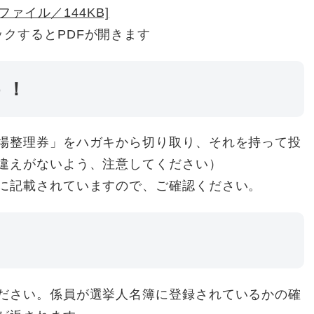
Fファイル／144KB]
ックするとPDFが開きます
う！
場整理券」をハガキから切り取り、それを持って投
違えがないよう、注意してください）
に記載されていますので、ご確認ください。
！
ださい。係員が選挙人名簿に登録されているかの確