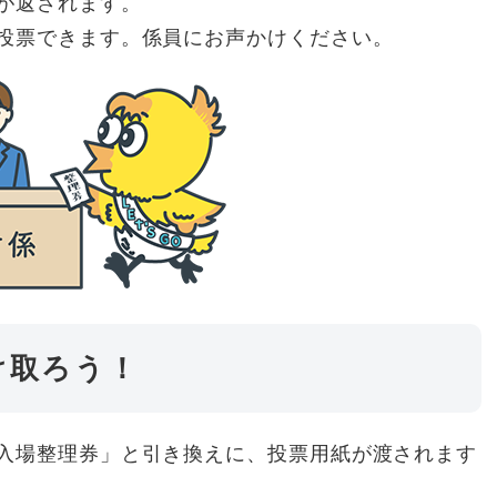
が返されます。
投票できます。係員にお声かけください。
受け取ろう！
入場整理券」と引き換えに、投票用紙が渡されます