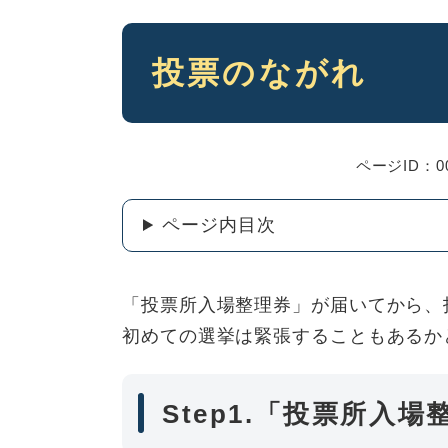
本
投票のながれ
文
ページID：00
ページ内目次
「投票所入場整理券」が届いてから、
初めての選挙は緊張することもあるか
Step1.「投票所入