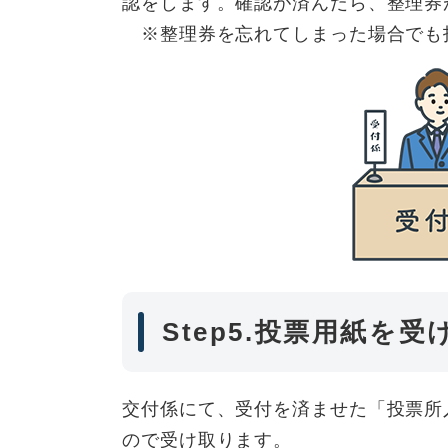
認をします。確認が済んだら、整理券
※整理券を忘れてしまった場合でも
Step5.投票用紙を
交付係にて、受付を済ませた「投票所
ので受け取ります。