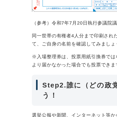
（参考）令和7年7月20日執行参議院
同一世帯の有権者4人分まで印刷され
て、ご自身の名前を確認してみましょ
※入場整理券は、投票用紙引換券では
より届かなかった場合でも投票できま
Step2.誰に（どの
う！
選挙公報や新聞、インターネット等か