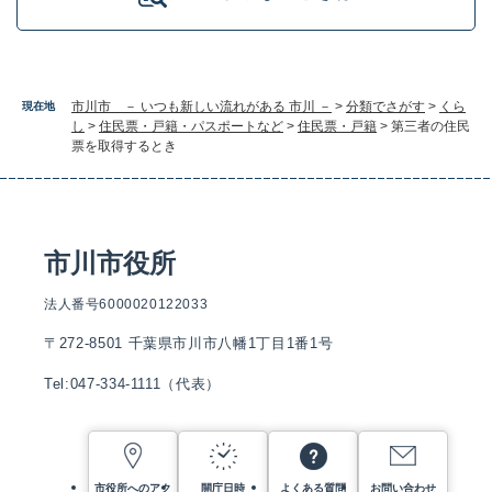
市川市 － いつも新しい流れがある 市川 －
>
分類でさがす
>
くら
現在地
し
>
住民票・戸籍・パスポートなど
>
住民票・戸籍
>
第三者の住民
票を取得するとき
市川市役所
法人番号6000020122033
〒272-8501 千葉県市川市八幡1丁目1番1号
Tel:047-334-1111（代表）
市役所へのアク
開庁日時
よくある質問
お問い合わせ