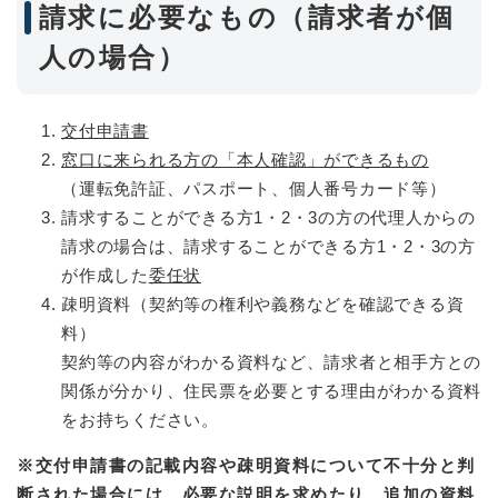
請求に必要なもの（請求者が個
人の場合）
交付申請書
窓口に来られる方の「本人確認」ができるもの
（運転免許証、パスポート、個人番号カード等）
請求することができる方1・2・3の方の代理人からの
請求の場合は、請求することができる方1・2・3の方
が作成した
委任状
疎明資料（契約等の権利や義務などを確認できる資
料）
契約等の内容がわかる資料など、請求者と相手方との
関係が分かり、住民票を必要とする理由がわかる資料
をお持ちください。
※交付申請書の記載内容や疎明資料について不十分と判
断された場合には、必要な説明を求めたり、追加の資料