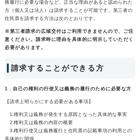
務履行に必要な場合など、正当な理由があると認められた
方（個人又は法人）は請求することが可能です。第三者の
住民票を請求する方法は次のとおりです。
※第三者請求の広域交付はご利用できませんので、ご注
意ください。請求時に理由を具体的に明示していただく
必要があります。
請求することができる方
1．自己の権利の行使又は義務の履行のために必要な方
【請求上明らかにする必要がある事項】
1.権利又は義務が発生する原因となった具体的な事実
2.権利又は義務の内容の概要
3.権利行使又は義務履行と住民票の記載事項の利用との
具体的な関係