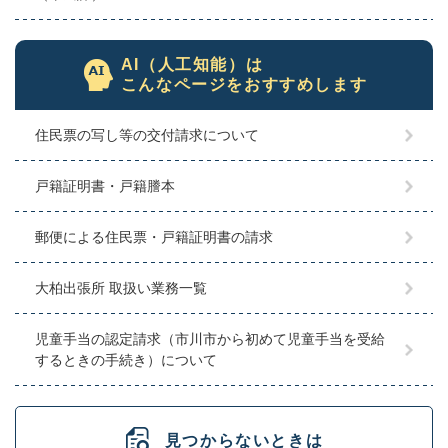
AI（人工知能）は
こんなページをおすすめします
住民票の写し等の交付請求について
戸籍証明書・戸籍謄本
郵便による住民票・戸籍証明書の請求
大柏出張所 取扱い業務一覧
児童手当の認定請求（市川市から初めて児童手当を受給
するときの手続き）について
見つからないときは