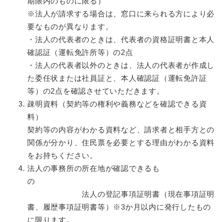
期限内のものに限る）​
※法人が請求する場合は、窓口に来られる方により必
要なものが異なります。
・法人の代表者のときは、代表者の資格証明書と本人
確認証（運転免許所等）の2点
・法人の代表者以外のときは、法人の代表者が作成し
た委任状または社員証と、本人確認証（運転免許証
等）の2点を確認させていただきます。
疎明資料（契約等の権利や義務などを確認できる資
料）
契約等の内容がわかる資料など、請求者と相手方との
関係が分かり、住民票を必要とする理由がわかる資料
をお持ちください。
法人の事務所の所在地が確認できるも
の
法人の登記事項証明書（現在事項証明
書、履歴事項証明書等）※3か月以内に発行したもの
に限ります。