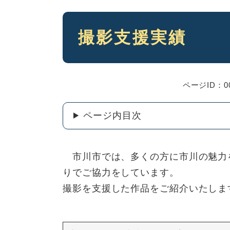
本
撮影支援実績
文
ページID：00
ページ内目次
市川市では、多くの方に市川の魅力
りでご協力をしています。
撮影を支援した作品をご紹介いたしま