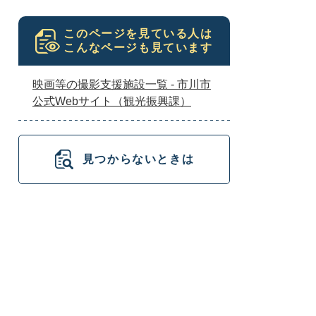
このページを見ている人は
こんなページも見ています
映画等の撮影支援施設一覧 - 市川市
公式Webサイト（観光振興課）
見つからないときは