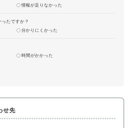
情報が足りなかった
かったですか？
分かりにくかった
時間がかかった
わせ先