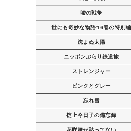
嘘の戦争
世にも奇妙な物語'16春の特別
沈まぬ太陽
ニッポンぶらり鉄道旅
ストレンジャー
ピンクとグレー
忘れ雪
掟上今日子の備忘録
花咲舞が黙ってない