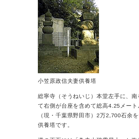
小笠原政信夫妻供養塔
総寧寺（そうねいじ）本堂左手に、南
て右側が台座を含めて総高4.25メート
（現・千葉県野田市）2万2,700石
供養塔です。