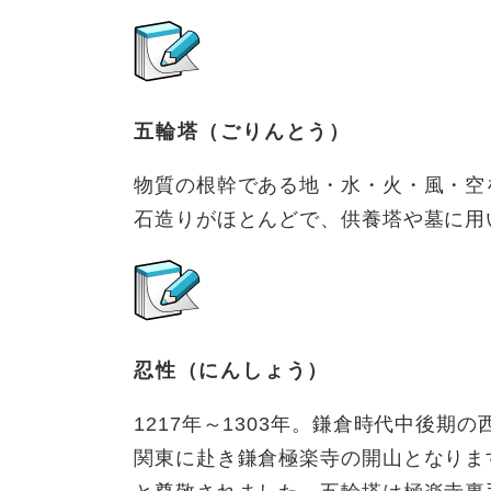
五輪塔（ごりんとう）
物質の根幹である地・水・火・風・空
石造りがほとんどで、供養塔や墓に用
忍性（にんしょう）
1217年～1303年。鎌倉時代中後期
関東に赴き鎌倉極楽寺の開山となりま