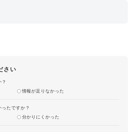
ださい
か？
情報が足りなかった
かったですか？
分かりにくかった