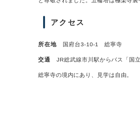
と尊敬されました。五輪塔は極楽寺裏
アクセス
所在地
国府台3-10-1 総寧寺
交通
JR総武線市川駅からバス「国立
総寧寺の境内にあり、見学は自由。