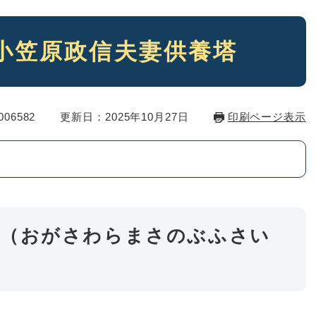
小笠原政信夫妻供養塔
06582
更新日：2025年10月27日
印刷ページ表示
塔（おがさわらまさのぶふさい