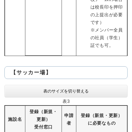
は校長印を押印
の上提出が必要
です）
※メンバー全員
の社員（学生）
証でも可。
【サッカー場】
表のサイズを切り替える
表3
登録（新規・
申請
登録（新規・更新）
施設名
更新）
者
に必要なもの
受付窓口