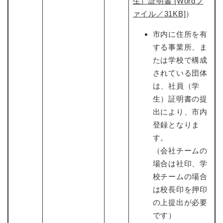
生）証明書​ [Wordフ
ァイル／31KB]
）
市内に住所を有
する事業所、ま
たは学校で構成
されている団体
は、社員（学
生）証明書の提
出により、市内
登録となりま
す。
（会社チームの
場合は社印、学
校チームの場合
は校長印を押印
の上提出が必要
です）