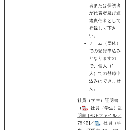
者または保護者
が代表者及び連
絡責任者として
登録して下さ
い。
チーム（団体）
での登録申込み
となりますの
で、個人（1
人）での登録申
込みはできませ
ん。
社員（学生）証明書
（
社員（学生）証
明書 [PDFファイル／
78KB]
​／
社員（学