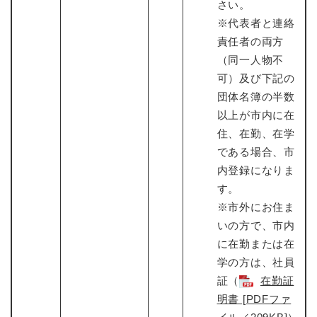
さい。
※代表者と連絡
責任者の両方
（同一人物不
可）及び下記の
団体名簿の半数
以上が市内に在
住、在勤、在学
である場合、市
内登録になりま
す。
※市外にお住ま
いの方で、市内
に在勤または在
学の方は、社員
証（
在勤証
明書 [PDFファ