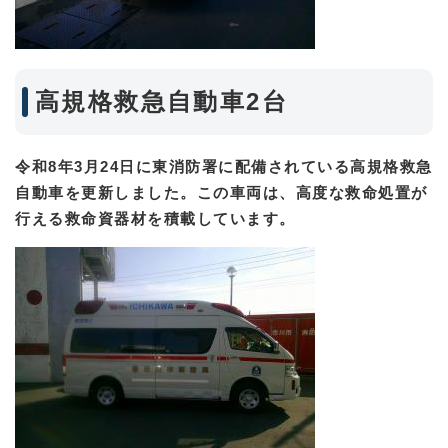
高規格救急自動車2台
令和8年3月24日に東消防署に配備されている高規格救急
自動車を更新しました。この車両は、高度な救命処置が
行える救命資器材を積載しています。