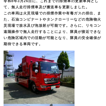
令和8年3月26日に、これまでの排煙車の更新車両とし
て、無人走行排煙車及び搬送車を更新しました。
この車両は火災現場での排煙作業や有毒ガスの排出、ま
た、石油コンビナートやタンクローリーなどの危険物火
災現場で放水及び泡放射が可能です。さらに、リモコン
遠隔操作で無人走行することにより、隊員が接近できな
い危険区域内での活動が可能となり、隊員の安全確保が
期待できる車両です。