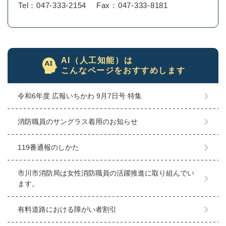
Tel：047-333-2154
Fax：047-333-8181
AI（人工知能）は
こんなページをおすすめします
令和6年度 広報いちかわ 9月7日号 特集
消防職員のサングラス着用のお知らせ
119番通報のしかた
市川市消防局は女性消防職員の活躍推進に取り組んでい
ます。
有料道路における障がい者割引