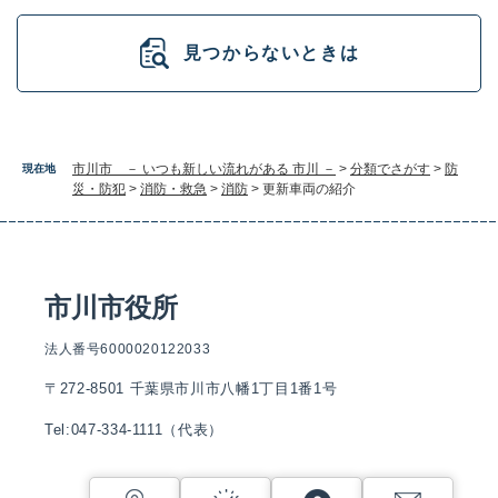
見つからないときは
市川市 － いつも新しい流れがある 市川 －
>
分類でさがす
>
防
現在地
災・防犯
>
消防・救急
>
消防
>
更新車両の紹介
市川市役所
法人番号6000020122033
〒272-8501 千葉県市川市八幡1丁目1番1号
Tel:047-334-1111（代表）