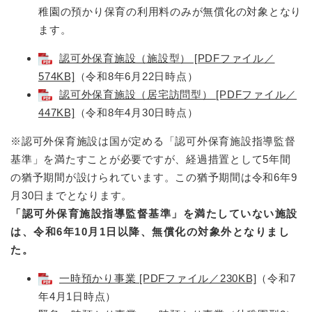
稚園の預かり保育の利用料のみが無償化の対象となり
ます。
認可外保育施設（施設型） [PDFファイル／
574KB]
（令和8年6月22日時点）
認可外保育施設（居宅訪問型） [PDFファイル／
447KB]
（令和8年4月30日時点）
※認可外保育施設は国が定める「認可外保育施設指導監督
基準」を満たすことが必要ですが、経過措置として5年間
の猶予期間が設けられています。この猶予期間は令和6年9
月30日までとなります。
「認可外保育施設指導監督基準」を満たしていない施設
は、令和6年10月1日以降、無償化の対象外となりまし
た。
一時預かり事業 [PDFファイル／230KB]
（令和7
年4月1日時点）