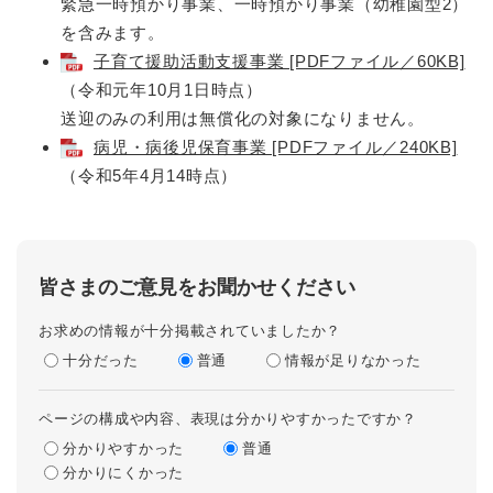
緊急一時預かり事業、一時預かり事業（幼稚園型2）
を含みます。
子育て援助活動支援事業 [PDFファイル／60KB]
（令和元年10月1日時点）
送迎のみの利用は無償化の対象になりません。
病児・病後児保育事業 [PDFファイル／240KB]
（令和5年4月14時点）
皆さまのご意見をお聞かせください
お求めの情報が十分掲載されていましたか？
十分だった
普通
情報が足りなかった
ページの構成や内容、表現は分かりやすかったですか？
分かりやすかった
普通
分かりにくかった