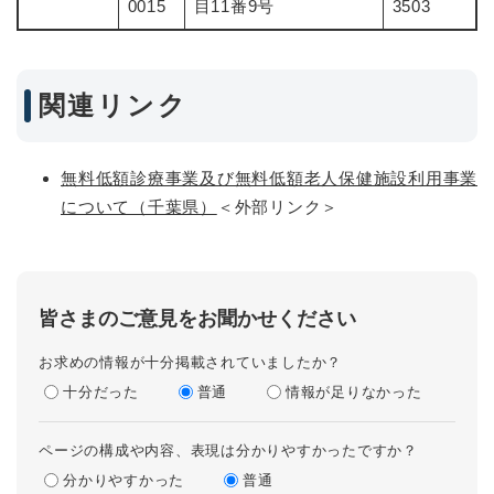
0015
目11番9号
3503
関連リンク
無料低額診療事業及び無料低額老人保健施設利用事業
について（千葉県）
＜外部リンク＞
皆さまのご意見をお聞かせください
お求めの情報が十分掲載されていましたか？
十分だった
普通
情報が足りなかった
ページの構成や内容、表現は分かりやすかったですか？
分かりやすかった
普通