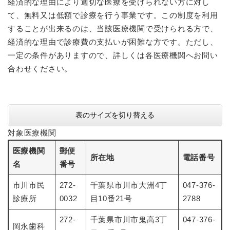
経済的な理由により適切な医療を受けられない方に対し
て、無料又は低額で診療を行う事業です。この制度を利用
することが出来るのは、当該医療機関で受けられる方で、
経済的な理由で診療費の支払いが困難な方です。ただし、
一定の条件がありますので、詳しくは各医療機関へお問い
合わせください。
表のサイズを切り替える
対象医療機関
医療機関
郵便
所在地
電話番号
名
番号
市川市民
272-
千葉県市川市大洲4丁
047-376-
診療所
0032
目10番21号
2788
272-
千葉県市川市鬼高3丁
047-376-
岡永歯科